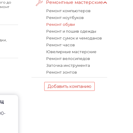
Ремонтные мастерские
ого до
емонт
Ремонт компьютеров
Ремонт ноутбуков
Ремонт обуви
Ремонт и пошив одежды
Ремонт сумок и чемоданов
дки,
Ремонт часов
Ювелирные мастерские
Ремонт велосипедов
Заточка инструмента
Ремонт зонтов
Добавить компанию
ТЦ
00-