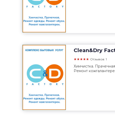
Clean&Dry Fac
★★★★★
Отзывов: 1
Химчистка. Прачечная
Ремонт кожгалантере