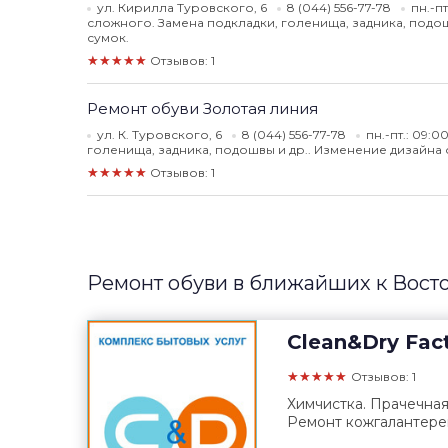
ул. Кирилла Туровского, 6
8 (044) 556-77-78
пн.-п
сложного. Замена подкладки, голенища, задника, подош
сумок.
★★★★★
Отзывов: 1
Ремонт обуви Золотая линия
ул. К. Туровского, 6
8 (044) 556-77-78
пн.-пт.: 09:0
голенища, задника, подошвы и др.. Изменение дизайна 
★★★★★
Отзывов: 1
Ремонт обуви в ближайших к Вост
Clean&Dry Fac
★★★★★
Отзывов: 1
Химчистка. Прачечная
Ремонт кожгалантере