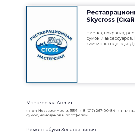
Реставрацион
Skycross (Ска
Чистка, покраска, рес
сумок и аксессуаров.
химчистка одежды. До
Мастерская Ателит
пр-т Независимости, 155/1
8 (017) 267-00-84
пн.- пт
сумок, чемоданов и портфелей.
Ремонт обуви Золотая линия