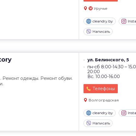
Уручье
cleandry.by
Ins
Написать
tory
ул. Белинского, 5
пн-сб 8:00-14:30 – 15.
20:00
Вс. 10.00-16.00
. Ремонт одежды. Ремонт обуви.
и.
Телефоны
Волгоградская
cleandry.by
Ins
Написать