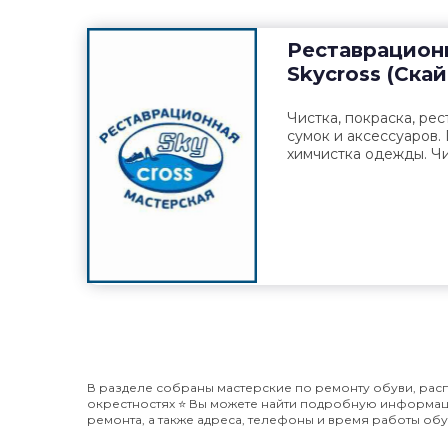
Реставрацион
Skycross (Ска
Чистка, покраска, рес
сумок и аксессуаров.
химчистка одежды. Чи
В разделе собраны мастерские по ремонту обуви, рас
окрестностях ⭐️ Вы можете найти подробную информаци
ремонта, а также адреса, телефоны и время работы обу