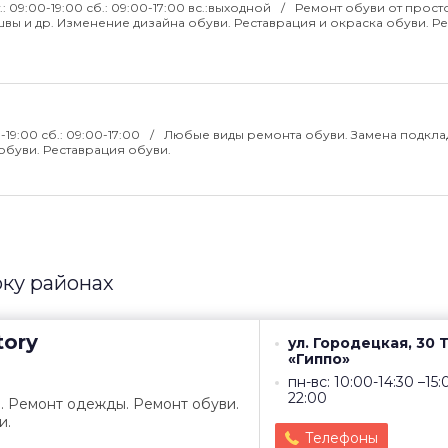
т.: 09:00-19:00 сб.: 09:00-17:00 вс.:выходной
Ремонт обуви от прост
вы и др. Изменение дизайна обуви. Реставрация и окраска обуви. Р
0-19:00 сб.: 09:00-17:00
Любые виды ремонта обуви. Замена подкла
обуви. Реставрация обуви.
оку районах
tory
ул. Городецкая, 30 
«Гиппо»
пн-вс: 10:00-14:30 –15:
22:00
. Ремонт одежды. Ремонт обуви.
и.
Телефоны