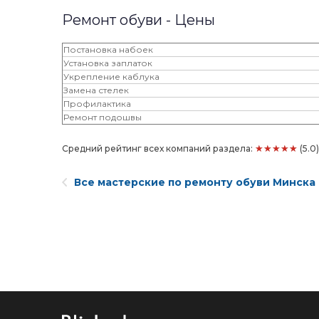
Ремонт обуви - Цены
Постановка набоек
Установка заплаток
Укрепление каблука
Замена стелек
Профилактика
Ремонт подошвы
★★★★★
Средний рейтинг всех компаний раздела:
(5.0
Все мастерские по ремонту обуви Минска