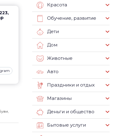
Красота
223,
ар
Обучение, развитие
Дети
Дом
Животные
agram
Авто
Праздники и отдых
Магазины
Деньги и общество
буви,
Бытовые услуги