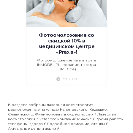
Фотоомоложение со
скидкой 10% в
медицинском центре
«Praxis»!
Фотоомоложение на аппарате
INMODE (IPL - терапия, насадка
LUMECCA).
до 31.08
В разделе собраны лазерная косметология,
расположенные на улицах Калиновского, Кедышко,
Славинского, Филимонова и в окрестностях ⭐️ Лазерная
косметология в каталоге компаний Минска ⚡️ Время работы,
телефоны, адреса ⚡️ Подробное описание, отзывы ⚡️
Актуальные цены и акции ⚡️