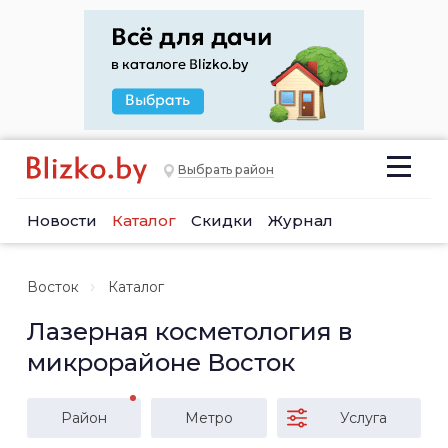
Выбрать район
Новости
Каталог
Скидки
Журнал
Восток
Каталог
Лазерная косметология в
микрорайоне Восток
Район
Метро
Услуга