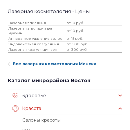
Лазерная косметология - Цены
Лазерная эпиляция
от 10 руб.
Лазерная эпиляция для
от 10 руб.
мужчин
Аппаратное удаление волос
от 15 руб.
Эндовенозная коагуляция
от 1500 руб.
Лазерная коагуляция вен
от 300 руб.
Все лазерная косметология Минска
Каталог микрорайона Восток
Здоровье
Красота
Салоны красоты