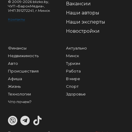
© 2009-2026 blizko.by,
Вакансии
ЧУП «БарокМедиа»,
УНП 391272241, г.Минск
Наши авторы
Контакты
Наши эксперты
Новостройки
Финансы
Актуально
Недвижимость
Минск
Авто
Туризм
Происшествия
Работа
Афиша
В мире
Жизнь
Спорт
Технологии
Здоровье
Что почем?