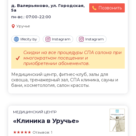
д. Валерьяново, ул. Городская,
Позвонить
5а
пн-вс.: 07:00-22:00
Уручье
lifecity.by
Instagram
Instagram
Скидки на все процедуры СПА салона при
многократном посещении и
приобретении абонементов.
Медицинский центр, фитнес-клуб, залы для
сквоша, тренажерный зал, СПА клиника, сауны и
бани, косметология, салон красоты.
МЕДИЦИНСКИЙ ЦЕНТР
«Клиника в Уручье»
★★★★★
Отзывов: 1