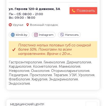
ул. Героев 120-й дивизии, 3А
Позвонить
Пн - Сб: 08:00 - 21:00
Вс: 09:00 - 18:00
Уручье
Военный городок
klinik.by
Instagram
Написать
Пластика малых половых губ со скидкой
более 50%. Помогаем по всем
направлениям. Врачи с 20-и...
Гастроэнтерология. Гинекология. Дерматология.
Кардиология. Косметология. Маммология.
Неврология. Онкология. Оториноларингология.
Педиатрия. Проктология. Терапия. УЗИ. Урология.
Флебология. Хирургия. Эндокринология.
Эндоскопия.
МЕДИЦИНСКИЙ ЦЕНТР