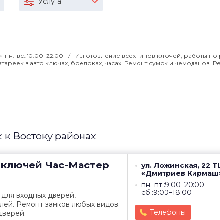
Услуга
пн.-вс.:10:00–22:00
Изготовление всех типов ключей, работы по
атареек в авто ключах, брелоках, часах. Ремонт сумок и чемоданов. Р
 к Востоку районах
 ключей
Час-Мастер
ул. Ложинская, 22 Т
«Дмитриев Кирмаш
пн.-пт.:9:00–20:00
сб.:9:00–18:00
 для входных дверей,
лей. Ремонт замков любых видов.
Телефоны
дверей.