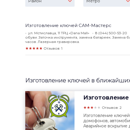
Район
Метро
Изготовление ключей САМ-Мастерс
ул. Мстиславца, 11 ТРЦ «Dana Mall»
8 (044) 500-53-20
обуви. Заточка инструмента, замена батареек. Замена б
часов. Лазерная гравировка.
★★★★★
Отзывов: 1
Изготовление ключей в ближайших
Изготовление
★★★★★
Отзывов: 2
Изготовление ключей
домофонов, автомоби
Аварийное вскрытие 