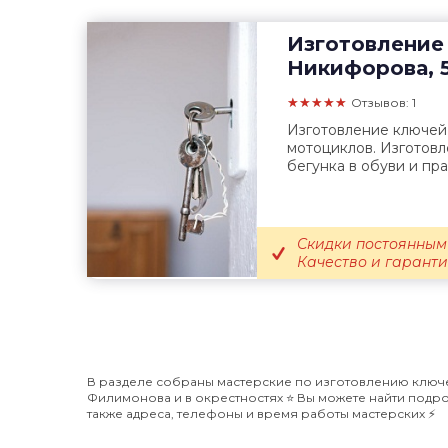
Изготовление
Никифорова, 
★★★★★
Отзывов: 1
Изготовление ключей
мотоциклов. Изготовл
бегунка в обуви и пра
Скидки постоянным
Качество и гаранти
В разделе собраны мастерские по изготовлению ключе
Филимонова и в окрестностях ⭐️ Вы можете найти подр
также адреса, телефоны и время работы мастерских ⚡️