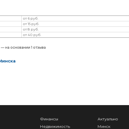
от 6 руб.
от 15 руб.
от 8 руб.
от 40 руб.
) — на основании 1 отзыва
Минска
Финансы
Актуально
Недвижимость
Минск