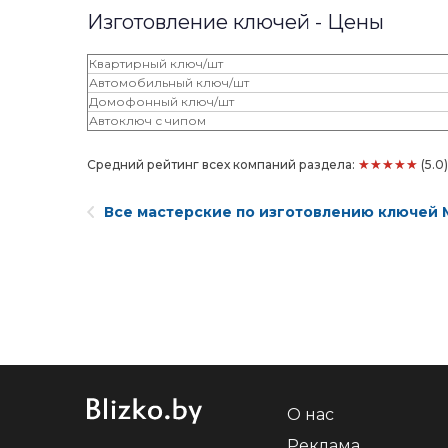
Изготовление ключей - Цены
Квартирный ключ/шт
Автомобильный ключ/шт
Домофонный ключ/шт
Автоключ с чипом
★★★★★
Средний рейтинг всех компаний раздела:
(5.0
Все мастерские по изготовлению ключей 
О нас
Реклама