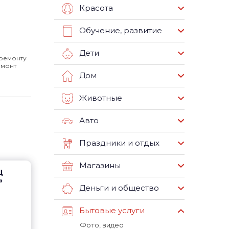
Красота
Обучение, развитие
Дети
 ремонту
емонт
Дом
Животные
Авто
Праздники и отдых
Магазины
Ц
»
Деньги и общество
Бытовые услуги
Фото, видео