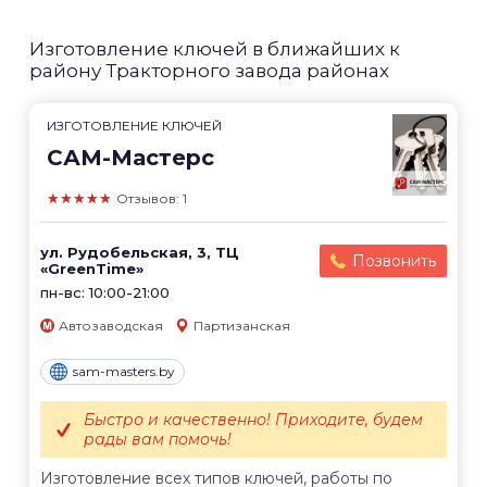
Изготовление ключей в ближайших к
району Тракторного завода районах
ИЗГОТОВЛЕНИЕ КЛЮЧЕЙ
САМ-Мастерс
★★★★★
Отзывов: 1
ул. Рудобельская, 3, ТЦ
Позвонить
«GreenTime»
пн-вс: 10:00-21:00
Автозаводская
Партизанская
sam-masters.by
Быстро и качественно! Приходите, будем
рады вам помочь!
Изготовление всех типов ключей, работы по