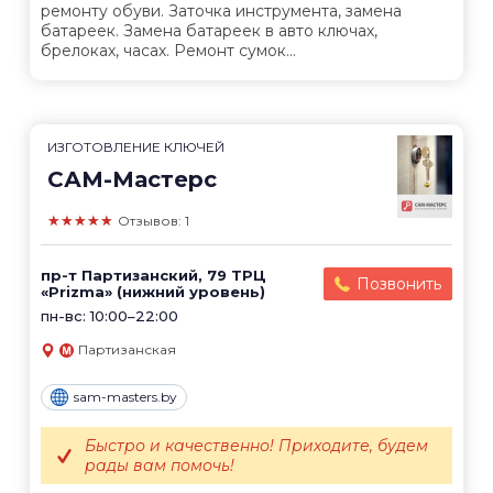
ремонту обуви. Заточка инструмента, замена
батареек. Замена батареек в авто ключах,
брелоках, часах. Ремонт сумок...
ИЗГОТОВЛЕНИЕ КЛЮЧЕЙ
САМ-Мастерс
★★★★★
Отзывов: 1
пр-т Партизанский, 79 ТРЦ
Позвонить
«Prizma» (нижний уровень)
пн-вс: 10:00–22:00
Партизанская
sam-masters.by
Быстро и качественно! Приходите, будем
рады вам помочь!