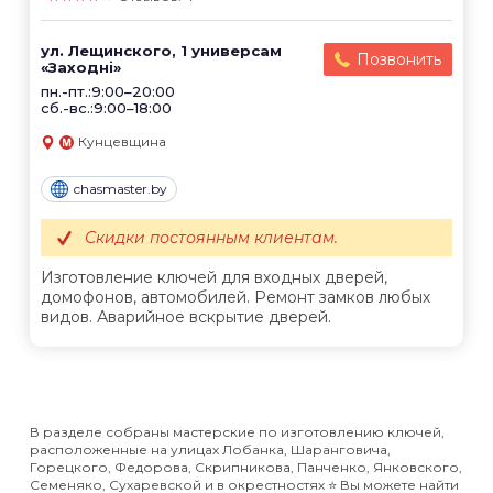
ул. Лещинского, 1 универсам
Позвонить
«Заходнi»
пн.-пт.:9:00–20:00
сб.-вс.:9:00–18:00
Кунцевщина
chasmaster.by
Скидки постоянным клиентам.
Изготовление ключей для входных дверей,
домофонов, автомобилей. Ремонт замков любых
видов. Аварийное вскрытие дверей.
В разделе собраны мастерские по изготовлению ключей,
расположенные на улицах Лобанка, Шаранговича,
Горецкого, Федорова, Скрипникова, Панченко, Янковского,
Семеняко, Сухаревской и в окрестностях ⭐️ Вы можете найти