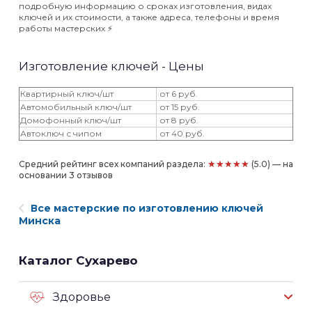
подробную информацию о сроках изготовления, видах
ключей и их стоимости, а также адреса, телефоны и время
работы мастерских ⚡️
Изготовление ключей - Цены
Квартирный ключ/шт
от 6 руб.
Автомобильный ключ/шт
от 15 руб.
Домофонный ключ/шт
от 8 руб.
Автоключ с чипом
от 40 руб.
★★★★★
Средний рейтинг всех компаний раздела:
(5.0) — на
основании 3 отзывов
Все мастерские по изготовлению ключей
Минска
Каталог Сухарево
Здоровье