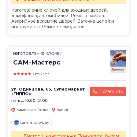
Изготовление ключей для входных дверей,
домофонов, автомобилей. Ремонт замков.
Аварийное вскрытие дверей. Заточка цепей и
инструмента. Ремонт чемоданов.
ИЗГОТОВЛЕНИЕ КЛЮЧЕЙ
САМ-Мастерс
★★★★★
Отзывов: 1
ул. Одинцова, 65, Супермаркет
Позвонить
«ГИППО»
пн-вс: 10:00-21:00
Каменная Горка
Запад
sam-masters.by
Быстро и качественно! Приходите, будем