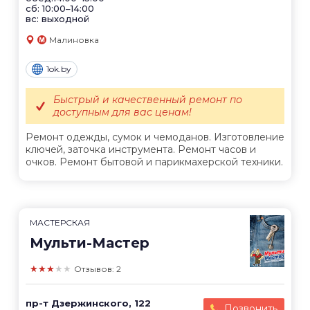
сб: 10:00–14:00
вс: выходной
Малиновка
1ok.by
Быстрый и качественный ремонт по
доступным для вас ценам!
Ремонт одежды, сумок и чемоданов. Изготовление
ключей, заточка инструмента. Ремонт часов и
очков. Ремонт бытовой и парикмахерской техники.
МАСТЕРСКАЯ
Мульти-Мастер
★★★★★
Отзывов: 2
пр-т Дзержинского, 122
Позвонить