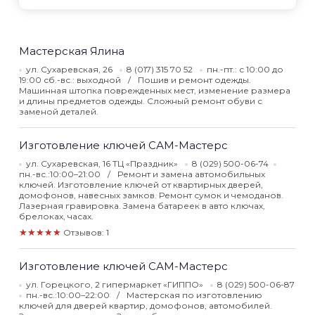
Мастерская Ялина
ул. Сухаревская, 26
8 (017) 315 70 52
пн.-пт.: с 10:00 до
19:00 сб.-вс.: выходной
Пошив и ремонт одежды.
Машинная штопка поврежденных мест, изменение размера
и длины предметов одежды. Сложный ремонт обуви с
заменой деталей.
Изготовление ключей САМ-Мастерс
ул. Сухаревская, 16 ТЦ «Праздник»
8 (029) 500-06-74
пн.-вс.:10:00–21:00
Ремонт и замена автомобильных
ключей. Изготовление ключей от квартирных дверей,
домофонов, навесных замков. Ремонт сумок и чемоданов.
Лазерная гравировка. Замена батареек в авто ключах,
брелоках, часах.
★★★★★
Отзывов: 1
Изготовление ключей САМ-Мастерс
ул. Горецкого, 2 гипермаркет «ГИППО»
8 (029) 500-06-87
пн.-вс.:10:00–22:00
Мастерская по изготовлению
ключей для дверей квартир, домофонов, автомобилей.