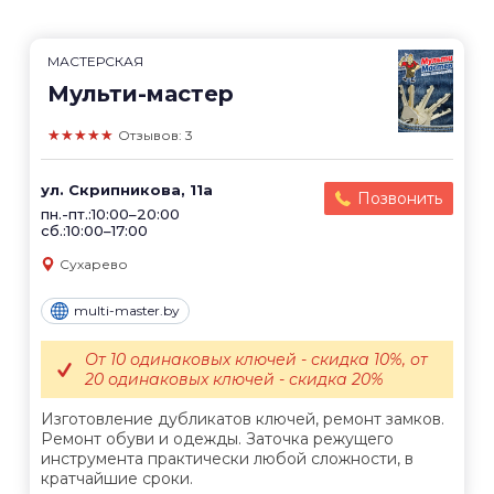
МАСТЕРСКАЯ
Мульти-мастер
★★★★★
Отзывов: 3
ул. Скрипникова, 11а
Позвонить
пн.-пт.:10:00–20:00
сб.:10:00–17:00
Сухарево
multi-master.by
От 10 одинаковых ключей - скидка 10%, от
20 одинаковых ключей - скидка 20%
Изготовление дубликатов ключей, ремонт замков.
Ремонт обуви и одежды. Заточка режущего
инструмента практически любой сложности, в
кратчайшие сроки.