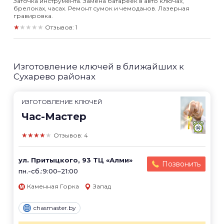
Заточка инструмента. Замена батареек в авто ключах,
брелоках, часах. Ремонт сумок и чемоданов. Лазерная
гравировка.
★★★★★
Отзывов: 1
Изготовление ключей в ближайших к
Сухарево районах
ИЗГОТОВЛЕНИЕ КЛЮЧЕЙ
Час-Мастер
★★★★★
Отзывов: 4
ул. Притыцкого, 93 ТЦ «Алми»
Позвонить
пн.-сб.:9:00–21:00
Каменная Горка
Запад
chasmaster.by