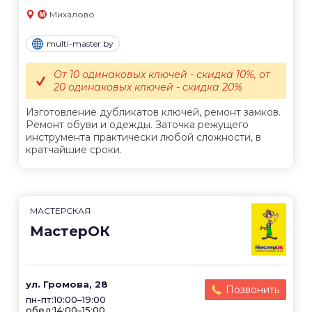
Михалово
multi-master.by
От 10 одинаковых ключей - скидка 10%, от
20 одинаковых ключей - скидка 20%
Изготовление дубликатов ключей, ремонт замков.
Ремонт обуви и одежды. Заточка режущего
инструмента практически любой сложности, в
кратчайшие сроки.
МАСТЕРСКАЯ
МастерОК
ул. Громова, 28
Позвонить
пн-пт:10:00–19:00
обед:14:00–15:00