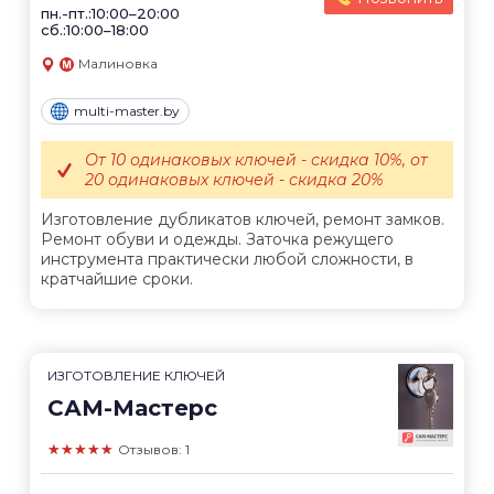
пн.-пт.:10:00–20:00
сб.:10:00–18:00
Малиновка
multi-master.by
От 10 одинаковых ключей - скидка 10%, от
20 одинаковых ключей - скидка 20%
Изготовление дубликатов ключей, ремонт замков.
Ремонт обуви и одежды. Заточка режущего
инструмента практически любой сложности, в
кратчайшие сроки.
ИЗГОТОВЛЕНИЕ КЛЮЧЕЙ
САМ-Мастерс
★★★★★
Отзывов: 1