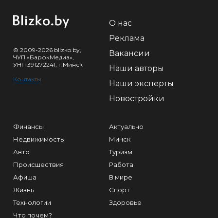
О нас
Реклама
© 2009-2026 blizko.by,
Вакансии
ЧУП «БарокМедиа»,
УНП 391272241, г.Минск
Наши авторы
Контакты
Наши эксперты
Новостройки
Финансы
Актуально
Недвижимость
Минск
Авто
Туризм
Происшествия
Работа
Афиша
В мире
Жизнь
Спорт
Технологии
Здоровье
Что почем?