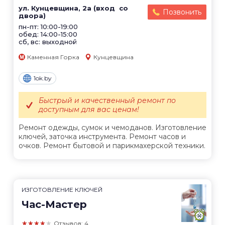
ул. Кунцевщина, 2а (вход со
Позвонить
двора)
пн-пт: 10:00-19:00
обед: 14:00-15:00
сб, вс: выходной
Каменная Горка
Кунцевщина
1ok.by
Быстрый и качественный ремонт по
доступным для вас ценам!
Ремонт одежды, сумок и чемоданов. Изготовление
ключей, заточка инструмента. Ремонт часов и
очков. Ремонт бытовой и парикмахерской техники.
ИЗГОТОВЛЕНИЕ КЛЮЧЕЙ
Час-Мастер
★★★★★
Отзывов: 4