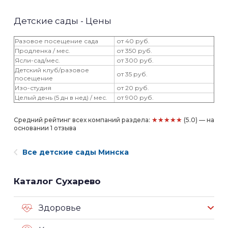
Детские сады - Цены
Разовое посещение сада
от 40 руб.
Продленка / мес.
от 350 руб.
Ясли-сад/мес.
от 300 руб.
Детский клуб/разовое
от 35 руб.
посещение
Изо-студия
от 20 руб.
Целый день (5 дн в нед) / мес.
от 900 руб.
★★★★★
Средний рейтинг всех компаний раздела:
(5.0) — на
основании 1 отзыва
Все детские сады Минска
Каталог Сухарево
Здоровье