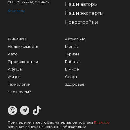
УНП 391272241, г.Минск
Наши авторы
Контакты
Наши эксперты
Новостройки
Финансы
Актуально
Недвижимость
Минск
Авто
Туризм
Происшествия
Работа
Афиша
В мире
Жизнь
Спорт
Технологии
Здоровье
Что почем?
При перепечатке любых материалов портала
Blizko.by
активная ссылка на источник обязательна