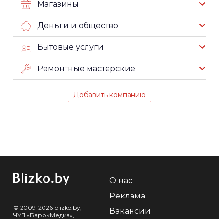
Магазины
Деньги и общество
Бытовые услуги
Ремонтные мастерские
Добавить компанию
О нас
Реклама
© 2009-2026 blizko.by,
Вакансии
ЧУП «БарокМедиа»,