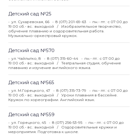
Детский сад №25
ул. Сухаревская, 66
8 (017) 201-69-63
пн.- пт.: с 07:00 до
19:00 сб.- вс.: выходной
Изобразительное творчество,
обучение плаванию и оздоровительная работа.
Музыкально-оркестровый кружок.
Детский сад №570
ул. Чайлытко, 8
8 (017) 315-60-44
пн.- пт.: с 07:00 до
19:00 сб.- вс.: выходной
Театральная студия, обучение
плаванию и изучение английского языка.
Детский сад №565
ул. М.Горецкого, 47
8 (017) 315-73-79
пн.- пт.: с 07:00 до
19:00 сб.- вс.: выходной
Уроки плавания в бассейне.
Кружок по хореографии. Английский язык.
Детский сад №559
ул. Горецкого, 45
8 (017) 256-53-95
пн.- пт.: с 07:00 до
19:00 сб.- вс.: выходной
Оздоровительные кружки и
мероприятия. Подготовка к школе.