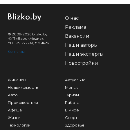
О нас
Реклама
© 2009-2026 blizko.by,
Вакансии
ЧУП «БарокМедиа»,
УНП 391272241, г.Минск
Наши авторы
Контакты
Наши эксперты
Новостройки
Финансы
Актуально
Недвижимость
Минск
Авто
Туризм
Происшествия
Работа
Афиша
В мире
Жизнь
Спорт
Технологии
Здоровье