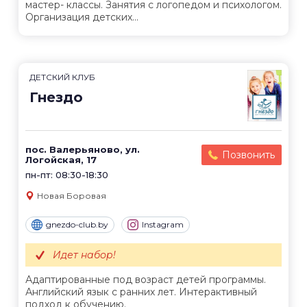
мастер- классы. Занятия с логопедом и психологом.
Организация детских...
ДЕТСКИЙ КЛУБ
Гнездо
пос. Валерьяново, ул.
Позвонить
Логойская, 17
пн-пт: 08:30-18:30
Новая Боровая
gnezdo-club.by
Instagram
Идет набор!
Адаптированные под возраст детей программы.
Английский язык с ранних лет. Интерактивный
подход к обучению.