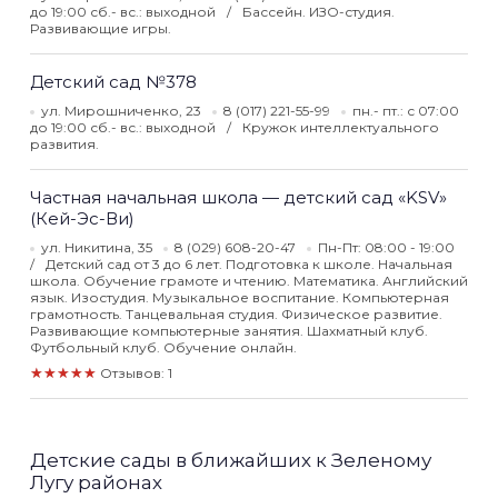
до 19:00 сб.- вс.: выходной
Бассейн. ИЗО-студия.
Развивающие игры.
Детский сад №378
ул. Мирошниченко, 23
8 (017) 221-55-99
пн.- пт.: с 07:00
до 19:00 сб.- вс.: выходной
Кружок интеллектуального
развития.
Частная начальная школа — детский сад «KSV»
(Кей-Эс-Ви)
ул. Никитина, 35
8 (029) 608-20-47
Пн-Пт: 08:00 - 19:00
Детский сад от 3 до 6 лет. Подготовка к школе. Начальная
школа. Обучение грамоте и чтению. Математика. Английский
язык. Изостудия. Музыкальное воспитание. Компьютерная
грамотность. Танцевальная студия. Физическое развитие.
Развивающие компьютерные занятия. Шахматный клуб.
Футбольный клуб. Обучение онлайн.
★★★★★
Отзывов: 1
Детские сады в ближайших к Зеленому
Лугу районах