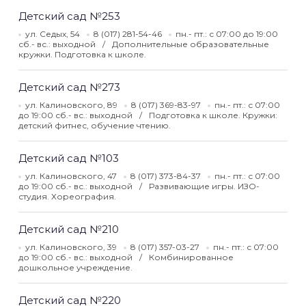
Детский сад №253
ул. Седых, 54
8 (017) 281-54-46
пн.- пт.: с 07:00 до 19:00
сб.- вс.: выходной
Дополнительные образовательные
кружки. Подготовка к школе.
Детский сад №273
ул. Калиновского, 89
8 (017) 369-83-97
пн.- пт.: с 07:00
до 19:00 сб.- вс.: выходной
Подготовка к школе. Кружки:
детский фитнес, обучение чтению.
Детский сад №103
ул. Калиновского, 47
8 (017) 373-84-37
пн.- пт.: с 07:00
до 19:00 сб.- вс.: выходной
Развивающие игры. ИЗО-
студия. Хореография.
Детский сад №210
ул. Калиновского, 39
8 (017) 357-03-27
пн.- пт.: с 07:00
до 19:00 сб.- вс.: выходной
Комбинированное
дошкольное учреждение.
Детский сад №220