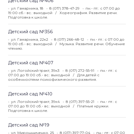
Детский сад №406
ул. Гамарника, 18
8 (017) 378-47-29
пн.- пт.: с 07:00 до
19:00 сб.- вс.: выходной
Хореография. Развитие речи.
Подготовка к школе.
Детский сад №356
ул. Гамарника, 22к2
8 (017) 266-48-12
пн.- пт.: с 07:00 до
19:00 сб.- вс.: выходной
Музыка. Развитие речи. Обучение
чтению.
Детский сад №407
ул. Логойский тракт, 39к3
8 (017) 272-55-91
пн.- пт.: с
07:00 до 19:00 сб.- вс.: выходной
Для детей с
особенностями психофизического развития.
Детский сад №410
ул. Логойский тракт, 39к4
8 (017) 397-55-21
пн.- пт.: с
07:00 до 19:00 сб.- вс.: выходной
Платные кружки.
Подготовка к школе.
Детский сад №19
ул. Мирошниченко, 25
8 (017) 397-77-04
пн.- пт.: с 07:00