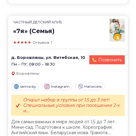
ЧАСТНЫЙ ДЕТСКИЙ КЛУБ
«7я» (Семья)
★★★★★
Отзывов: 1
д. Боровляны, ул. Витебская, 10
Позвонить
Пн - Пт: 08:00 - 18:30
Боровляны
semia.by
Instagram
Написать
Открыт набор в группы от 1,5 до 3 лет!
Специальные условия при посещении 2-х
и...
Для самых важных в мире людей от 1,5 до 7 лет.
Мини-сад. Подготовка к школе. Хореография.
Английский язык. Беларуская мова. Грамота....