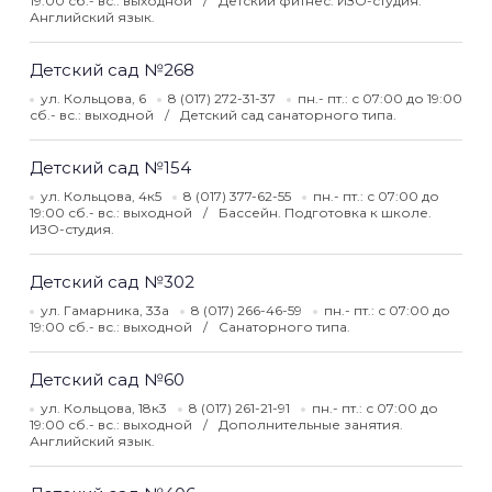
19:00 сб.- вс.: выходной
Детский фитнес. ИЗО-студия.
Английский язык.
Детский сад №268
ул. Кольцова, 6
8 (017) 272-31-37
пн.- пт.: с 07:00 до 19:00
сб.- вс.: выходной
Детский сад санаторного типа.
Детский сад №154
ул. Кольцова, 4к5
8 (017) 377-62-55
пн.- пт.: с 07:00 до
19:00 сб.- вс.: выходной
Бассейн. Подготовка к школе.
ИЗО-студия.
Детский сад №302
ул. Гамарника, 33а
8 (017) 266-46-59
пн.- пт.: с 07:00 до
19:00 сб.- вс.: выходной
Санаторного типа.
Детский сад №60
ул. Кольцова, 18к3
8 (017) 261-21-91
пн.- пт.: с 07:00 до
19:00 сб.- вс.: выходной
Дополнительные занятия.
Английский язык.