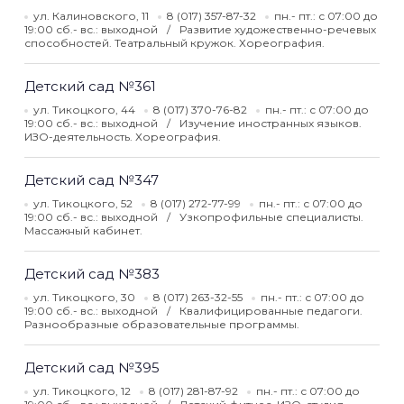
ул. Калиновского, 11
8 (017) 357-87-32
пн.- пт.: с 07:00 до
19:00 сб.- вс.: выходной
Развитие художественно-речевых
способностей. Театральный кружок. Хореография.
Детский сад №361
ул. Тикоцкого, 44
8 (017) 370-76-82
пн.- пт.: с 07:00 до
19:00 сб.- вс.: выходной
Изучение иностранных языков.
ИЗО-деятельность. Хореография.
Детский сад №347
ул. Тикоцкого, 52
8 (017) 272-77-99
пн.- пт.: с 07:00 до
19:00 сб.- вс.: выходной
Узкопрофильные специалисты.
Массажный кабинет.
Детский сад №383
ул. Тикоцкого, 30
8 (017) 263-32-55
пн.- пт.: с 07:00 до
19:00 сб.- вс.: выходной
Квалифицированные педагоги.
Разнообразные образовательные программы.
Детский сад №395
ул. Тикоцкого, 12
8 (017) 281-87-92
пн.- пт.: с 07:00 до