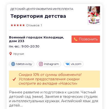
ДЕТСКИЙ ЦЕНТР РАЗВИТИЯ ИНТЕЛЛЕКТА
Территория детства
★★★★★
Отзывов: 1
Военный городок Колодищи,
Позвонить
дом 233
пн.-вс.: 9:00-20:30
Уручье
tdetstva.by
Instagram
vk.com
Скидка 10% от суммы абонемента!
Условия предоставления скидки
смотрите во вкладке «Новости»
Раннее развитие и подготовка к школе. Частный
детский сад (мини). Занятия в творческих студиях
и интеллектуальных кружках. Английский язык для
детей....