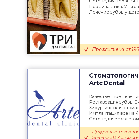
Ортопедия, терапия. 
Профилактика. Ультра
Лечение зубов у дете
Профгигиена от 196
Стоматологич
ArteDental
Качественное лечени
Реставрация зубов. 
Хирургическая стомат
Имплантация все на 4
Ортопедическая стом
Цифровые технолог
Shining 3D Aoralscan