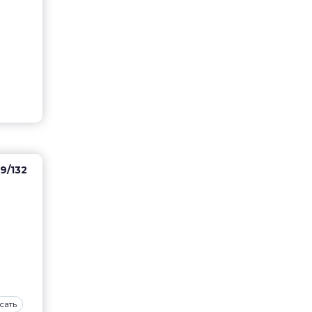
9/132
сать