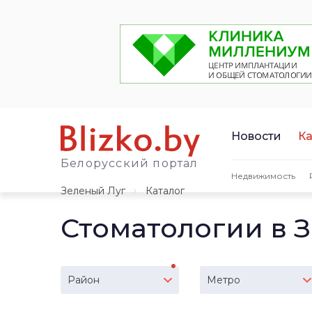
Новости
Ка
Белорусский портал
Недвижимость
Зеленый Луг
Каталог
Стоматологии в 
Район
Метро