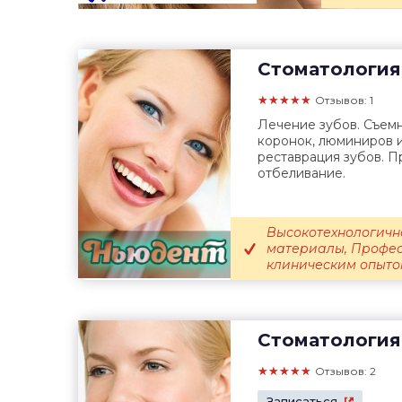
Стоматология
★★★★★
Отзывов: 1
Лечение зубов. Съемн
коронок, люминиров и
реставрация зубов. П
отбеливание.
Высокотехнологичн
материалы, Профес
клиническим опыто
Стоматология
★★★★★
Отзывов: 2
Записаться