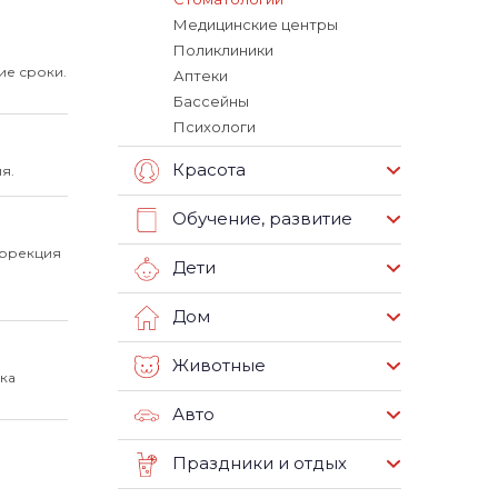
Медицинские центры
Поликлиники
ие сроки.
Аптеки
Бассейны
Психологи
Красота
я.
Обучение, развитие
оррекция
Дети
Дом
Животные
ка
Авто
Праздники и отдых