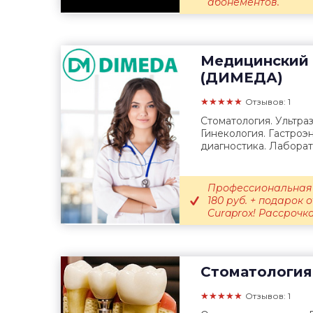
абонементов.
Медицинский 
(ДИМЕДА)
★★★★★
Отзывов: 1
Стоматология. Ультра
Гинекология. Гастроэ
диагностика. Лаборат
Профессиональная 
180 руб. + подарок
Curaprox! Рассрочка.
Стоматология
★★★★★
Отзывов: 1