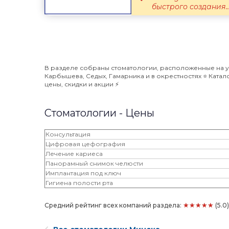
быстрого создания..
В разделе собраны стоматологии, расположенные на 
Карбышева, Седых, Гамарника и в окрестностях ⭐️ Ката
цены, скидки и акции ⚡️
Стоматологии - Цены
Консультация
Цифровая цефография
Лечение кариеса
Панорамный снимок челюсти
Имплантация под ключ
Гигиена полости рта
★★★★★
Средний рейтинг всех компаний раздела:
(5.0