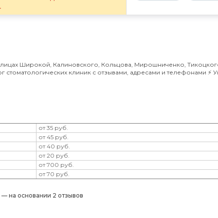
.
улицах Широкой, Калиновского, Кольцова, Мирошниченко, Тикоцког
лог стоматологических клиник с отзывами, адресами и телефонами ⚡️ 
от 35 руб.
от 45 руб.
от 40 руб.
от 20 руб.
от 700 руб.
от 70 руб.
) — на основании 2 отзывов