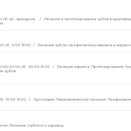
:00 сб.-вс.: выходной
Лечение и протезирование зубов в кратчайш
ет.
00 сб.: 9:00-15:00
Лечение зубов, профилактика кариеса и хирурги
09:00–20:00 сб.: 09:00-15:00
Лечение кариеса. Протезирование. К
ие зубов.
сб.: 10:00-15:00
Ортопедия. Терапевтическое лечение. Прифилакти
гия. Лечение глубокого кариеса.