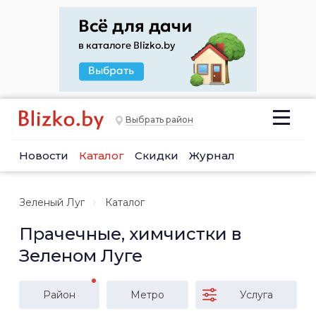
Выбрать район
Новости
Каталог
Скидки
Журнал
Зеленый Луг
Каталог
Прачечные, химчистки в
Зеленом Луге
Район
Метро
Услуга