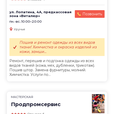
ул. Лопатина, 4А, предкассовая
Позвонить
зона «Виталюр»
пн.-вс.:10:00–20:00
Уручье
Пошив и ремонт одежды из всех видов
ткани! Химчистка и окраска изделий из
кожи, замши...
Ремонт, перешив и подгонка одежды из всех
видов тканей (кожа, мех, дубленки, трикотаж).
Пошив штор. Замена фурнитуры, молний.
Химчистка. Услуги по...
МАСТЕРСКАЯ
Продпромсервис
★★★★★
Отзывов: 5