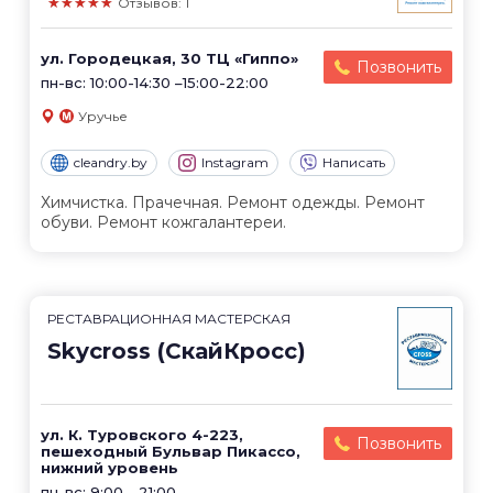
★★★★★
Отзывов: 1
ул. Городецкая, 30 ТЦ «Гиппо»
Позвонить
пн-вс: 10:00-14:30 –15:00-22:00
Уручье
cleandry.by
Instagram
Написать
Химчистка. Прачечная. Ремонт одежды. Ремонт
обуви. Ремонт кожгалантереи.
РЕСТАВРАЦИОННАЯ МАСТЕРСКАЯ
Skycross (СкайКросс)
ул. К. Туровского 4-223,
Позвонить
пешеходный Бульвар Пикассо,
нижний уровень
пн-вс: 9:00 - 21:00