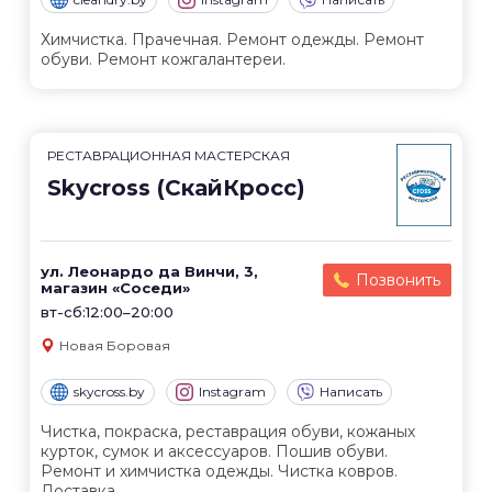
Химчистка. Прачечная. Ремонт одежды. Ремонт
обуви. Ремонт кожгалантереи.
РЕСТАВРАЦИОННАЯ МАСТЕРСКАЯ
Skycross (СкайКросс)
ул. Леонардо да Винчи, 3,
Позвонить
магазин «Соседи»
вт-сб:12:00–20:00
Новая Боровая
skycross.by
Instagram
Написать
Чистка, покраска, реставрация обуви, кожаных
курток, сумок и аксессуаров. Пошив обуви.
Ремонт и химчистка одежды. Чистка ковров.
Доставка.