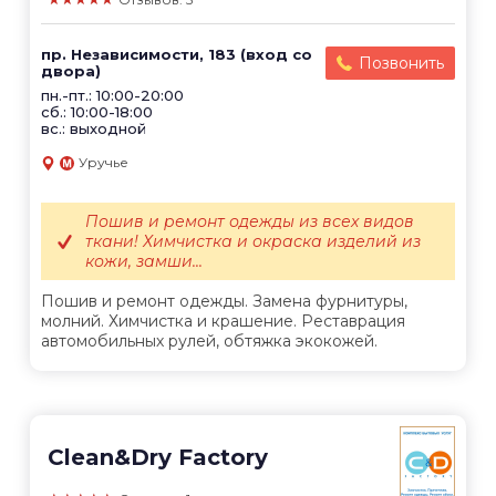
пр. Независимости, 183 (вход со
Позвонить
двора)
пн.-пт.: 10:00-20:00
сб.: 10:00-18:00
вс.: выходной
Уручье
Пошив и ремонт одежды из всех видов
ткани! Химчистка и окраска изделий из
кожи, замши...
Пошив и ремонт одежды. Замена фурнитуры,
молний. Химчистка и крашение. Реставрация
автомобильных рулей, обтяжка экокожей.
Clean&Dry Factory