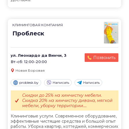
КЛИНИНГОВАЯ КОМПАНИЯ
Проблеск
ул. Леонардо да Винчи, 3
Позвонить
Вт-сб: 12:00-20:00
Новая Боровая
problesk.by
Написать
Написать
Скидки до 25% на химчистку мебели.
Скидка 20% на химчистку дивана, мягкой
мебели, уборку территории....
Клининговые услуги. Современное оборудование,
эффективные чистящие средства и большой опыт
работы. Уборка квартир, коттеджей, коммерческих