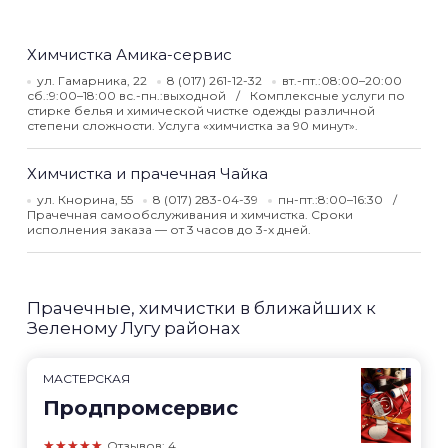
Химчистка Амика-сервис
ул. Гамарника, 22
8 (017) 261-12-32
вт.-пт.:08:00–20:00
сб.:9:00–18:00 вс.-пн.:выходной
Комплексные услуги по
стирке белья и химической чистке одежды различной
степени сложности. Услуга «химчистка за 90 минут».
Химчистка и прачечная Чайка
ул. Кнорина, 55
8 (017) 283-04-39
пн-пт.:8:00–16:30
Прачечная самообслуживания и химчистка. Сроки
исполнения заказа — от 3 часов до 3-х дней.
Прачечные, химчистки в ближайших к
Зеленому Лугу районах
МАСТЕРСКАЯ
Продпромсервис
★★★★★
Отзывов: 4