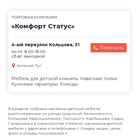
ТОРГОВАЯ КОМПАНИЯ
«Комфорт Статус»
4-ый переулок Кольцова, 51
Позвонить
пн-пт: 8:00-18:00
сб,вс: выходной
Зеленый Луг
Мебель для детской комнаты. Навесные полки.
Кухонные гарнитуры. Комоды.
В разделе собраны магазины детской мебели,
расположенные на улицах Широкой, Калиновского,
Кольцова, Мирошниченко, Тикоцкого, Карбышева, Седых,
Гамарника и в окрестностях ⭐️ Каталог магазинов детской
мебели с адресами и телефонами ⚡️ Скидки, акции, цены,
фото и отзывы покупателей ⚡️