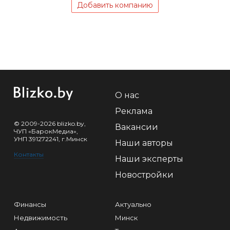
Добавить компанию
О нас
Реклама
© 2009-2026 blizko.by,
Вакансии
ЧУП «БарокМедиа»,
УНП 391272241, г.Минск
Наши авторы
Контакты
Наши эксперты
Новостройки
Финансы
Актуально
Недвижимость
Минск