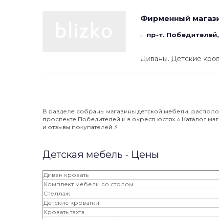
Фирменный магаз
пр-т. Победителей,
Диваны. Детские кров
В разделе собраны магазины детской мебели, располо
проспекте Победителей и в окрестностях ⭐️ Каталог ма
и отзывы покупателей ⚡️
Детская мебель - Цены
Диван кровать
Комплект мебели со столом
Стеллаж
Детские кроватки
Кровать тахта