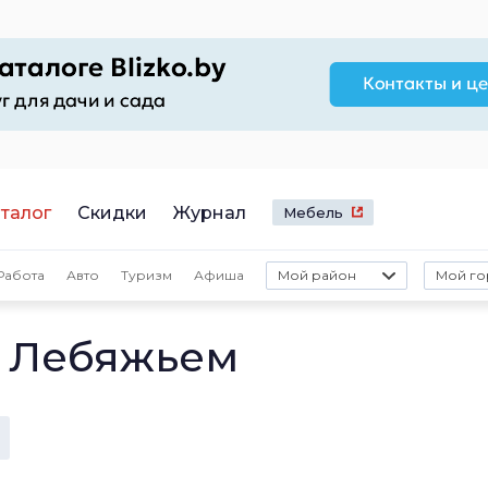
талог
Скидки
Журнал
Мебель
Работа
Авто
Туризм
Афиша
Мой район
Мой го
в Лебяжьем