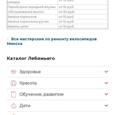
камеры
Переборка передней втулки
от 10 руб.
Обслуживание втулки
от 30 руб.
Замена тормозов
от 10 руб.
Замена тормозных ручек
от 10 руб.
Замена цепи
от 10 руб.
Все мастерские по ремонту велосипедов
Минска
Каталог Лебяжьего
Здоровье
Красота
Обучение, развитие
Дети