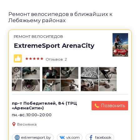
Ремонт велосипедов в ближайших к
Лебяжьему районах
РЕМОНТ ВЕЛОСИПЕДОВ
ExtremeSport ArenaCity
★★★★★
Отзывов: 2
пр-т Победителей, 84 (ТРЦ
Позвонить
«АренаСити»)
пн.-вс.:10:00–20:00
Веснянка
extremesport.by
vk.com
facebook