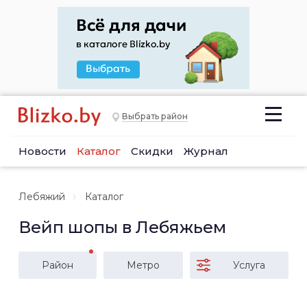
Выбрать район
Новости
Каталог
Скидки
Журнал
Лебяжий
Каталог
Вейп шопы в Лебяжьем
Район
Метро
Услуга