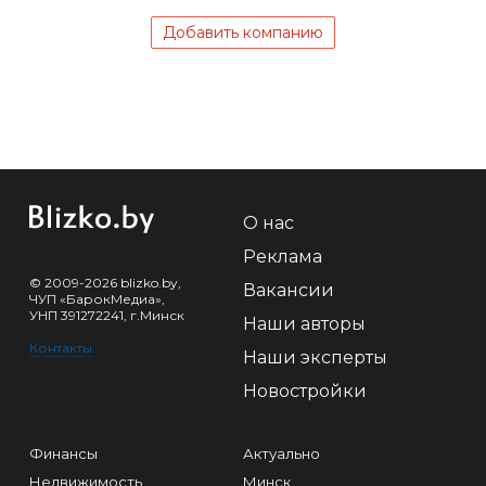
Добавить компанию
О нас
Реклама
© 2009-2026 blizko.by,
Вакансии
ЧУП «БарокМедиа»,
УНП 391272241, г.Минск
Наши авторы
Контакты
Наши эксперты
Новостройки
Финансы
Актуально
Недвижимость
Минск