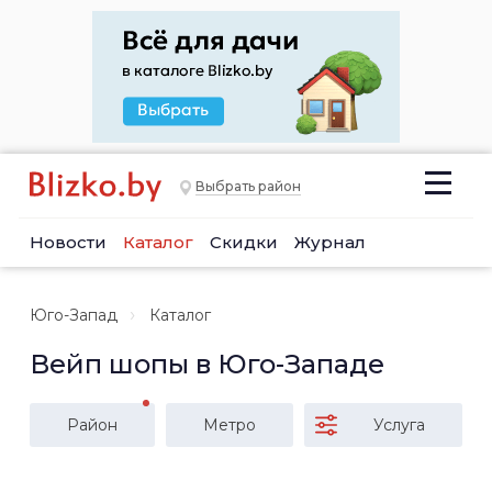
Выбрать район
Новости
Каталог
Скидки
Журнал
Юго-Запад
Каталог
Вейп шопы в Юго-Западе
Район
Метро
Услуга