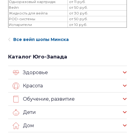
Одноразовый картридж
от 11 руб.
Вейп
от 50 руб.
Жидкость для вейпа
от 30 руб.
POD-системы
от 50 руб.
Испарители
от 10 руб.
Все вейп шопы Минска
Каталог Юго-Запада
Здоровье
Красота
Обучение, развитие
Дети
Дом