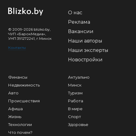
О нас
Реклама
© 2009-2026 blizko.by,
Вакансии
ЧУП «БарокМедиа»,
УНП 391272241, г.Минск
Наши авторы
Контакты
Наши эксперты
Новостройки
Финансы
Актуально
Недвижимость
Минск
Авто
Туризм
Происшествия
Работа
Афиша
В мире
Жизнь
Спорт
Технологии
Здоровье
Что почем?