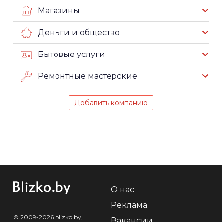
Магазины
Деньги и общество
Бытовые услуги
Ремонтные мастерские
Добавить компанию
О нас
Реклама
© 2009-2026 blizko.by,
Вакансии