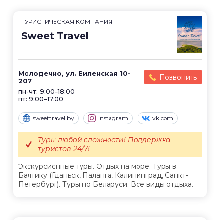
ТУРИСТИЧЕСКАЯ КОМПАНИЯ
Sweet Travel
Молодечно, ул. Виленская 10-
Позвонить
207
пн-чт: 9:00–18:00
пт: 9:00–17:00
sweettravel.by
Instagram
vk.com
Туры любой сложности! Поддержка
туристов 24/7!
Экскурсионные туры. Отдых на море. Туры в
Балтику (Гданьск, Паланга, Калининград, Санкт-
Петербург). Туры по Беларуси. Все виды отдыха.