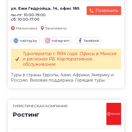
ул. Ежи Гедройца, 14, офис 185
Позвонить
пн-пт: 10:00-19:00
сб: 10:00-17:00
Малиновка
Брилевичи
rosting.by
Instagram
facebook
Туроператор с 1994 года. Офисы в Минске
и регионах РБ. Корпоративное
обслуживание.
Туры в страны Европы, Азии, Африки, Америку и
Россию. Визовая поддержка. Горящие туры.
ТУРИСТИЧЕСКАЯ КОМПАНИЯ
Ростинг