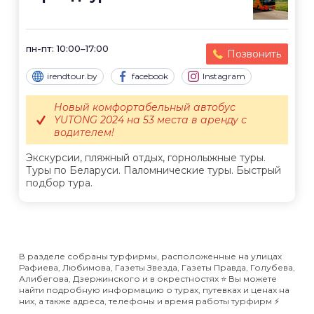
пн-пт: 10:00–17:00
Позвонить
irendtour.by
facebook
Instagram
Новый комфортабельный автобус
YUTONG 2024 на 53 места в аренду с
водителем!
Экскурсии, пляжный отдых, горнолыжные туры.
Туры по Беларуси. Паломнические туры. Быстрый
подбор тура.
В разделе собраны турфирмы, расположенные на улицах
Рафиева, Любимова, Газеты Звезда, Газеты Правда, Голубева,
Алибегова, Дзержинского и в окрестностях ⭐️ Вы можете
найти подробную информацию о турах, путевках и ценах на
них, а также адреса, телефоны и время работы турфирм ⚡️