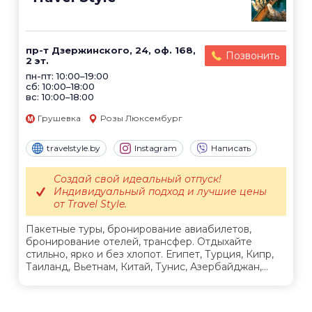
пр-т Дзержинского, 24, оф. 168,
Позвонить
2 эт.
пн-пт: 10:00–19:00
сб: 10:00–18:00
вс: 10:00–18:00
Грушевка
Розы Люксембург
travelstyle.by
Instagram
Написать
Создай свой идеальный отпуск!
Индивидуальный подход и лучшие цены
от Travel Style.
Пакетные туры, бронирование авиабилетов,
бронирование отелей, трансфер. Отдыхайте
стильно, ярко и без хлопот. Египет, Турция, Кипр,
Таиланд, Вьетнам, Китай, Тунис, Азербайджан,...