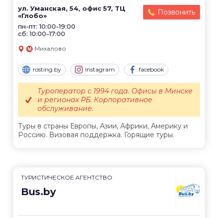
ул. Уманская, 54, офис 57, ТЦ
Позвонить
«Глобо»
пн-пт: 10:00-19:00
сб: 10:00-17:00
Михалово
rosting.by
Instagram
facebook
Туроператор с 1994 года. Офисы в Минске
и регионах РБ. Корпоративное
обслуживание.
Туры в страны Европы, Азии, Африки, Америку и
Россию. Визовая поддержка. Горящие туры.
ТУРИСТИЧЕСКОЕ АГЕНТСТВО
Bus.by