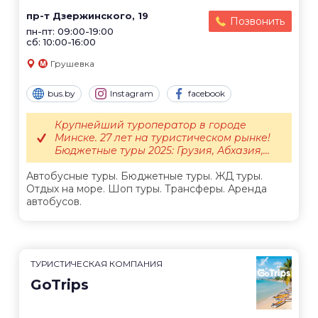
пр-т Дзержинского, 19
Позвонить
пн-пт: 09:00-19:00
сб: 10:00-16:00
Грушевка
bus.by
Instagram
facebook
Крупнейший туроператор в городе
Минске. 27 лет на туристическом рынке!
Бюджетные туры 2025: Грузия, Абхазия,...
Автобусные туры. Бюджетные туры. ЖД туры.
Отдых на море. Шоп туры. Трансферы. Аренда
автобусов.
ТУРИСТИЧЕСКАЯ КОМПАНИЯ
GoTrips