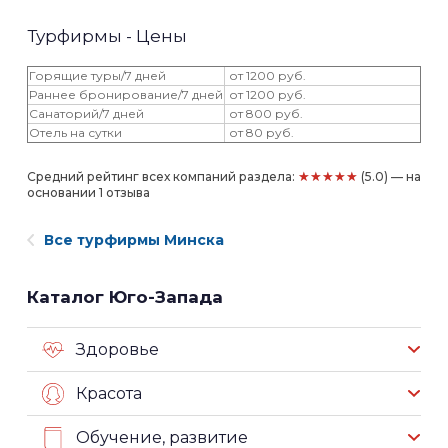
Турфирмы - Цены
Горящие туры/7 дней
от 1200 руб.
Раннее бронирование/7 дней
от 1200 руб.
Санаторий/7 дней
от 800 руб.
Отель на сутки
от 80 руб.
★★★★★
Средний рейтинг всех компаний раздела:
(5.0) — на
основании 1 отзыва
Все турфирмы Минска
Каталог Юго-Запада
Здоровье
Красота
Обучение, развитие