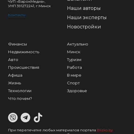
ЧУП «БарокМедиа»,
УНП 391272241, г.Минск
Наши авторы
Контакты
Наши эксперты
Новостройки
Финансы
Актуально
Недвижимость
Минск
Авто
Туризм
Происшествия
Работа
Афиша
В мире
Жизнь
Спорт
Технологии
Здоровье
Что почем?
При перепечатке любых материалов портала
Blizko.by