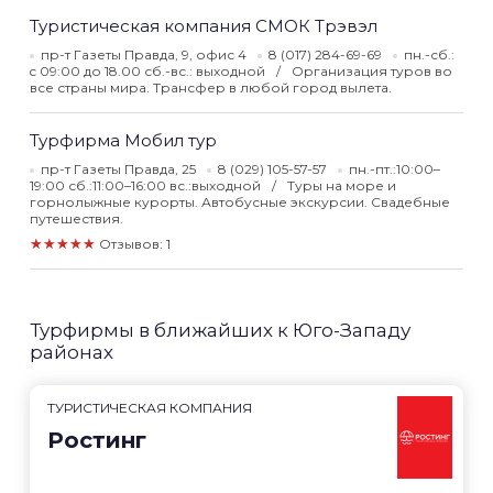
Туристическая компания СМОК Трэвэл
пр-т Газеты Правда, 9, офис 4
8 (017) 284-69-69
пн.-сб.:
c 09:00 до 18.00 сб.-вс.: выходной
Организация туров во
все страны мира. Трансфер в любой город вылета.
Турфирма Мобил тур
пр-т Газеты Правда, 25
8 (029) 105-57-57
пн.-пт.:10:00–
19:00 сб.:11:00–16:00 вс.:выходной
Туры на море и
горнолыжные курорты. Автобусные экскурсии. Свадебные
путешествия.
★★★★★
Отзывов: 1
Турфирмы в ближайших к Юго-Западу
районах
ТУРИСТИЧЕСКАЯ КОМПАНИЯ
Ростинг