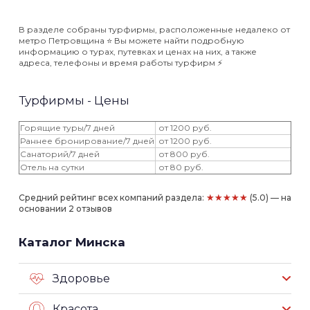
В разделе собраны турфирмы, расположенные недалеко от
метро Петровщина ⭐️ Вы можете найти подробную
информацию о турах, путевках и ценах на них, а также
адреса, телефоны и время работы турфирм ⚡️
Турфирмы - Цены
Горящие туры/7 дней
от 1200 руб.
Раннее бронирование/7 дней
от 1200 руб.
Санаторий/7 дней
от 800 руб.
Отель на сутки
от 80 руб.
★★★★★
Средний рейтинг всех компаний раздела:
(5.0) — на
основании 2 отзывов
Каталог Минска
Здоровье
Красота