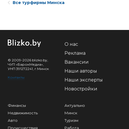
Все турфирмы Минска
О нас
Реклама
© 2009-2026 blizko.by,
Вакансии
ЧУП «БарокМедиа»,
УНП 391272241, г.Минск
Наши авторы
Контакты
Наши эксперты
Новостройки
Финансы
Актуально
Недвижимость
Минск
Авто
Туризм
Происшествия
Работа