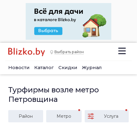
Выбрать район
Новости
Каталог
Скидки
Журнал
Турфирмы возле метро
Петровщина
Район
Метро
Услуга