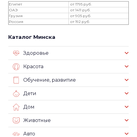
Египет
от 1795 руб.
ОАЭ
от 1411 руб.
Грузия
от 905 руб.
Россия
от 192 руб.
Каталог Минска
Здоровье
Красота
Обучение, развитие
Дети
Дом
Животные
Авто