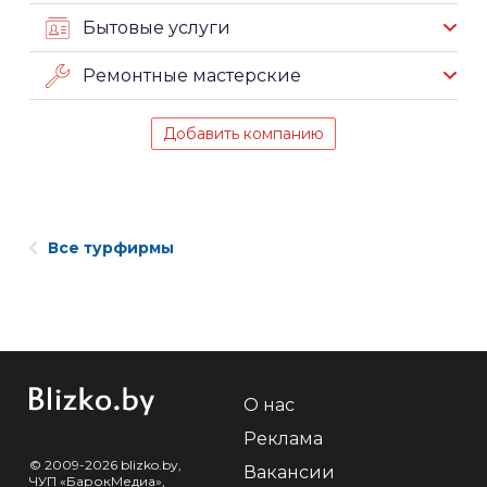
Бытовые услуги
Ремонтные мастерские
Добавить компанию
Все турфирмы
О нас
Реклама
© 2009-2026 blizko.by,
Вакансии
ЧУП «БарокМедиа»,