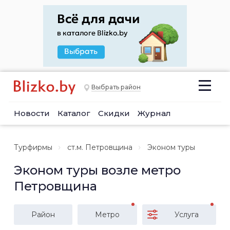
Выбрать район
Новости
Каталог
Скидки
Журнал
Турфирмы
ст.м. Петровщина
Эконом туры
Эконом туры возле метро
Петровщина
Район
Метро
Услуга