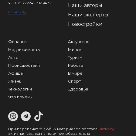
УНП 391272241, г.Минск
Наши авторы
Контакты
Наши эксперты
Новостройки
Финансы
Актуально
Недвижимость
Минск
Авто
Туризм
Происшествия
Работа
Афиша
В мире
Жизнь
Спорт
Технологии
Здоровье
Что почем?
При перепечатке любых материалов портала
Blizko.by
активная ссылка на источник обязательна