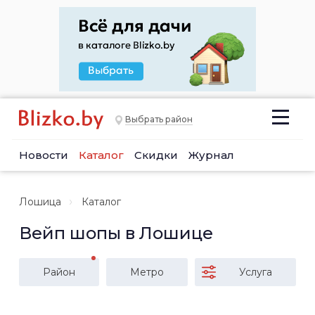
Выбрать район
Новости
Каталог
Скидки
Журнал
Лошица
Каталог
Вейп шопы в Лошице
Район
Метро
Услуга