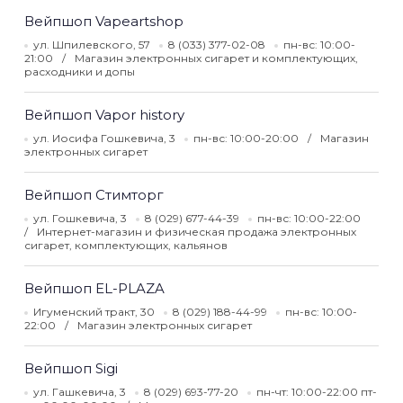
Вейпшоп Vapeartshop
ул. Шпилевского, 57
8 (033) 377-02-08
пн-вс: 10:00-
21:00
Магазин электронных сигарет и комплектующих,
расходники и допы
Вейпшоп Vapor history
ул. Иосифа Гошкевича, 3
пн-вс: 10:00-20:00
Магазин
электронных сигарет
Вейпшоп Стимторг
ул. Гошкевича, 3
8 (029) 677-44-39
пн-вс: 10:00-22:00
Интернет-магазин и физическая продажа электронных
сигарет, комплектующих, кальянов
Вейпшоп EL-PLAZA
Игуменский тракт, 30
8 (029) 188-44-99
пн-вс: 10:00-
22:00
Магазин электронных сигарет
Вейпшоп Sigi
ул. Гашкевича, 3
8 (029) 693-77-20
пн-чт: 10:00-22:00 пт-