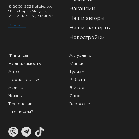
© 2009-2026 blizko.by,
Вакансии
ЧУП «БарокМедиа»,
УНП 391272241, г.Минск
Наши авторы
Контакты
Наши эксперты
Новостройки
Финансы
Актуально
Недвижимость
Минск
Авто
Туризм
Происшествия
Работа
Афиша
В мире
Жизнь
Спорт
Технологии
Здоровье
Что почем?