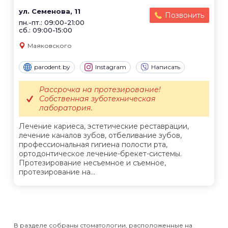
ул. Семенова, 11
Позвонить
пн.-пт.: 09:00-21:00
сб.: 09:00-15:00
Маяковского
parodent.by
Instagram
Написать
Рассрочка на протезирование!
Собственная зуботехническая
лаборатория.
Лечение кариеса, эстетические реставрации,
лечение каналов зубов, отбеливание зубов,
профессиональная гигиена полости рта,
ортодонтическое лечение-брекет-системы.
Протезирование несъемное и съемное,
протезирование на...
В разделе собраны стоматологии, расположенные на