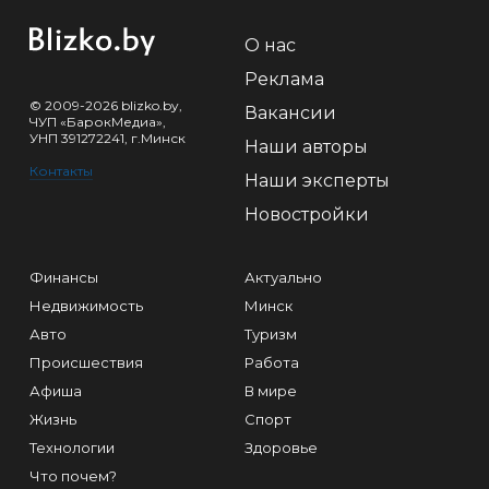
О нас
Реклама
© 2009-2026 blizko.by,
Вакансии
ЧУП «БарокМедиа»,
УНП 391272241, г.Минск
Наши авторы
Контакты
Наши эксперты
Новостройки
Финансы
Актуально
Недвижимость
Минск
Авто
Туризм
Происшествия
Работа
Афиша
В мире
Жизнь
Спорт
Технологии
Здоровье
Что почем?