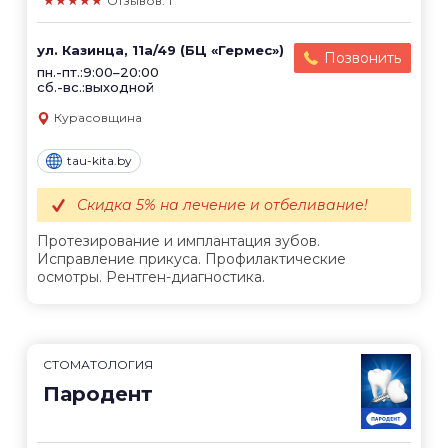
★★★★★
Отзывов: 1
ул. Казинца, 11а/49 (БЦ «Гермес»)
Позвонить
пн.-пт.:9:00–20:00
сб.-вс.:выходной
Курасовщина
tau-kita.by
Скидка 5% на лечение и отбеливание!
Протезирование и имплантация зубов.
Исправление прикуса. Профилактические
осмотры. Рентген-диагностика.
СТОМАТОЛОГИЯ
Пародент