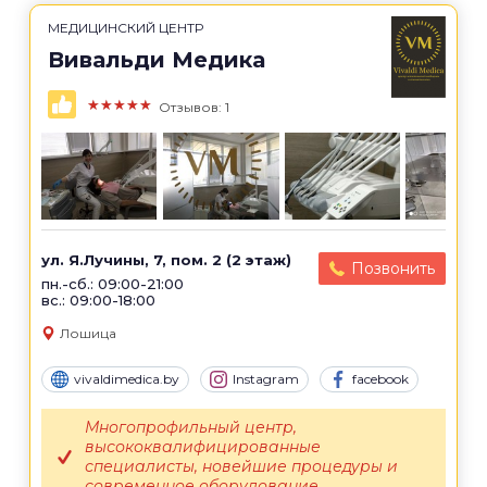
МЕДИЦИНСКИЙ ЦЕНТР
Вивальди Медика
★★★★★
Отзывов: 1
ул. Я.Лучины, 7, пом. 2 (2 этаж)
Позвонить
пн.-сб.: 09:00-21:00
вс.: 09:00-18:00
Лошица
vivaldimedica.by
Instagram
facebook
Многопрофильный центр,
высококвалифицированные
специалисты, новейшие процедуры и
современное оборудование.