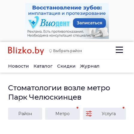
Выбрать район
Новости
Каталог
Скидки
Журнал
Стоматологии возле метро
Парк Челюскинцев
Район
Метро
Услуга