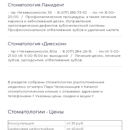
Стоматология Лакидент
пр. Независимости, 95
8 (017) 285-73-92
пн.-пт.:8:00–
20:00
Профилактические процедуры, а также лечение
кариеса и заболеваний десен. Исправление
ортопедических дефектов зубочелюстной системы.
Профессиональное отбеливание зубов и удаление налета.
Стоматология «Диеском»
пр-т Независимости, 80а
8 (017) 284-26-15
пн-пт: 9:00-
21:00 сб: 9:00-15:00 вс: выходной
Лечение десен, лечение
зубов, ортодонтия, отбеливание зубов.
В разделе собраны стоматологии, расположенные
недалеко от метро Парк Челюскинцев ⭐️ Каталог
стоматологических клиник с отзывами, адресами и
телефонами ⚡️ Указаны цены, скидки и акции ⚡️
Стоматологии - Цены
Консультация
от 35 руб.
Цифровая цефография
от 45 руб.