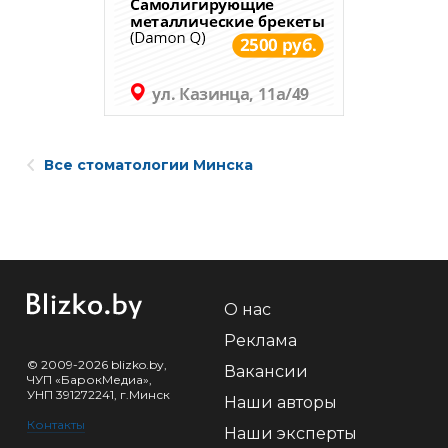
Все стоматологии Минска
О нас
Реклама
© 2009-2026 blizko.by,
Вакансии
ЧУП «БарокМедиа»,
УНП 391272241, г.Минск
Наши авторы
Контакты
Наши эксперты