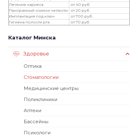
Лечение кариеса
от 40 руб.
Панорамный снимок челюсти
от 20 руб.
Имплантация под ключ
от 700 руб.
Гигиена полости рта
от 70 руб.
Каталог Минска
Здоровье
Оптика
Стоматологии
Медицинские центры
Поликлиники
Аптеки
Бассейны
Психологи