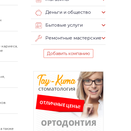
Деньги и общество
и
Бытовые услуги
Ремонтные мастерские
 кариеса,
ие
Добавить компанию
ня,
зов.
а также