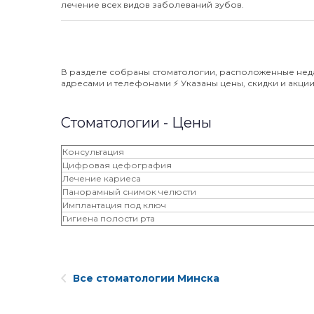
лечение всех видов заболеваний зубов.
В разделе собраны стоматологии, расположенные недал
адресами и телефонами ⚡️ Указаны цены, скидки и акции 
Стоматологии - Цены
Консультация
Цифровая цефография
Лечение кариеса
Панорамный снимок челюсти
Имплантация под ключ
Гигиена полости рта
Все стоматологии Минска