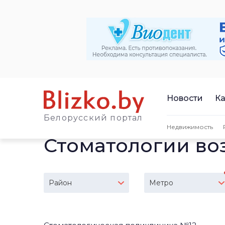
Новости
Ка
Белорусский портал
Недвижимость
Стоматологии во
Район
Метро