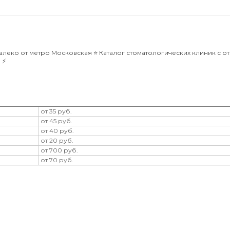
еко от метро Московская ⭐️ Каталог стоматологических клиник с от
⚡️
от 35 руб.
от 45 руб.
от 40 руб.
от 20 руб.
от 700 руб.
от 70 руб.