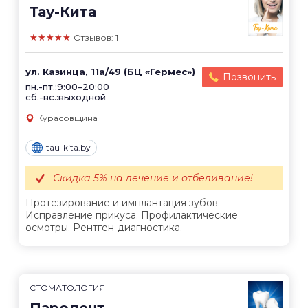
Тау-Кита
★★★★★
Отзывов: 1
ул. Казинца, 11а/49 (БЦ «Гермес»)
Позвонить
пн.-пт.:9:00–20:00
сб.-вс.:выходной
Курасовщина
tau-kita.by
Скидка 5% на лечение и отбеливание!
Протезирование и имплантация зубов.
Исправление прикуса. Профилактические
осмотры. Рентген-диагностика.
СТОМАТОЛОГИЯ
Пародент