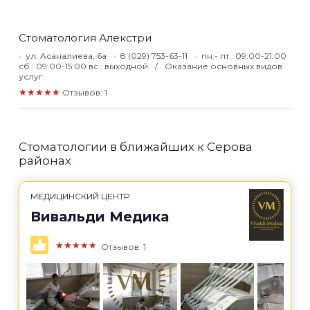
Стоматология Алекстри
ул. Асаналиева, 6а
8 (029) 753-63-11
пн.- пт.: 09:00-21:00
сб.: 09:00-15:00 вс.: выходной
Оказание основных видов
услуг.
★★★★★
Отзывов: 1
Стоматологии в ближайших к Серова
районах
МЕДИЦИНСКИЙ ЦЕНТР
Вивальди Медика
★★★★★
Отзывов: 1