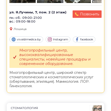
ул. Я.Лучины, 7, пом. 2 (2 этаж)
Позвонить
пн.-сб.: 09:00-21:00
вс.: 09:00-18:00
Лошица
vivaldimedica.by
Instagram
facebook
Многопрофильный центр,
высококвалифицированные
специалисты, новейшие процедуры и
современное оборудование.
Многопрофильный центр, широкий спектр
стоматологических и косметологических услуг
(обертывания, эпиляция). Маммология. ЛОР.
Гинекология.
СТОМАТОЛОГИЯ