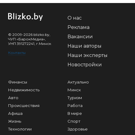
О нас
Реклама
© 2009-2026 blizko.by,
Вакансии
ЧУП «БарокМедиа»,
УНП 391272241, г.Минск
Наши авторы
Контакты
Наши эксперты
Новостройки
Финансы
Актуально
Недвижимость
Минск
Авто
Туризм
Происшествия
Работа
Афиша
В мире
Жизнь
Спорт
Технологии
Здоровье