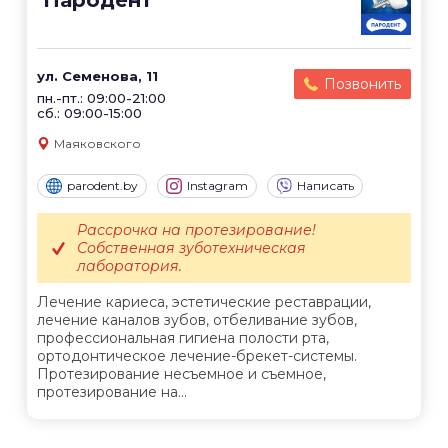
ул. Семенова, 11
Позвонить
пн.-пт.: 09:00-21:00
сб.: 09:00-15:00
Маяковского
parodent.by
Instagram
Написать
Рассрочка на протезирование!
Собственная зуботехническая
лаборатория.
Лечение кариеса, эстетические реставрации,
лечение каналов зубов, отбеливание зубов,
профессиональная гигиена полости рта,
ортодонтическое лечение-брекет-системы.
Протезирование несъемное и съемное,
протезирование на...