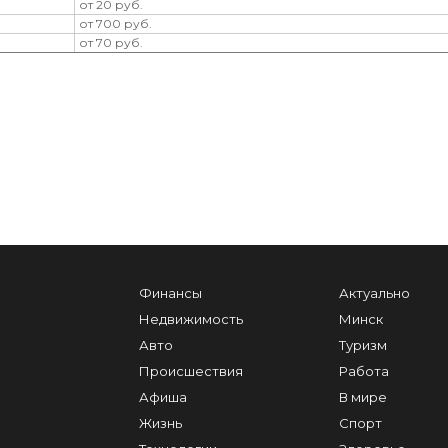
от 20 руб.
от 700 руб.
от 70 руб.
Финансы
Актуально
Недвижимость
Минск
Авто
Туризм
Происшествия
Работа
Афиша
В мире
Жизнь
Спорт