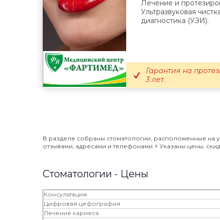
Лечение и протезиров
Ультразвуковая чистка
диагностика (УЗИ).
Гарантия на протез
3 лет.
В разделе собраны стоматологии, расположенные на ули
отзывами, адресами и телефонами ⚡️ Указаны цены, скидк
Стоматологии - Цены
Консультация
Цифровая цефография
Лечение кариеса