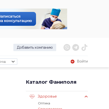
Добавить компанию
Войти
род
Каталог Фаниполя
Здоровье
Оптика
Стоматологии