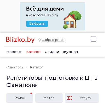
Выбрать район
Новости
Каталог
Скидки
Журнал
Фаниполь
Каталог
Репетиторы, подготовка к ЦТ в
Фаниполе
Район
Метро
Услуга