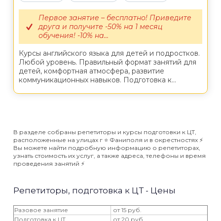
Первое занятие – бесплатно! Приведите
друга и получите -50% на 1 месяц
обучения! -10% на...
Курсы английского языка для детей и подростков.
Любой уровень. Правильный формат занятий для
детей, комфортная атмосфера, развитие
коммуникационных навыков. Подготовка к...
В разделе собраны репетиторы и курсы подготовки к ЦТ,
расположенные на улицах г ⭐️ Фаниполя и в окрестностях ⚡️
Вы можете найти подробную информацию о репетиторах,
узнать стоимость их услуг, а также адреса, телефоны и время
проведения занятий ⚡️
Репетиторы, подготовка к ЦТ - Цены
Разовое занятие
от 15 руб.
Подготовка к ЦТ
от 20 руб.