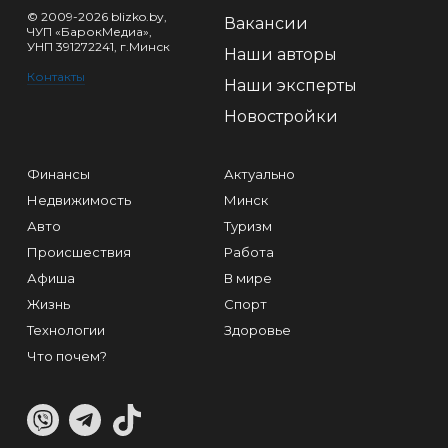
© 2009-2026 blizko.by,
Вакансии
ЧУП «БарокМедиа»,
УНП 391272241, г.Минск
Наши авторы
Контакты
Наши эксперты
Новостройки
Финансы
Актуально
Недвижимость
Минск
Авто
Туризм
Происшествия
Работа
Афиша
В мире
Жизнь
Спорт
Технологии
Здоровье
Что почем?