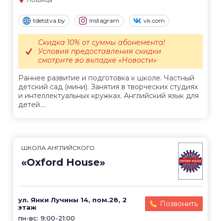
tdetstva.by
Instagram
vk.com
Скидка 10% от суммы абонемента!
Условия предоставления скидки
смотрите во вкладке «Новости»
Раннее развитие и подготовка к школе. Частный
детский сад (мини). Занятия в творческих студиях
и интеллектуальных кружках. Английский язык для
детей....
ШКОЛА АНГЛИЙСКОГО
«Oxford House»
ул. Янки Лучины 14, пом.28, 2
Позвонить
этаж
пн-вс: 9:00-21:00