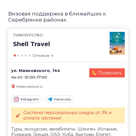
Визовая поддержка в ближайших к
Серебрянке районах
ТУРАГЕНТСТВО
Shell Travel
★★★★★
Отзывов: 4
ул. Маяковского, 144
Позвонить
пн-пт: 10:00–17:00
Маяковского
Instagram
Написать
Система персональных скидок от 3% и
оплата частями!
Туры, экскурсии, авиабилеты. Шенген. Испания,
Румыния, Греция, ОАЭ, Куба, Вьетнам, Египет,