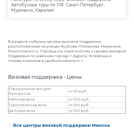
Автобусные туры по РФ: Санкт-Петербург,
Мурманск, Карелия.
В разделе собраны центры визовой поддержки,
расположенные на улицах Якубова, Плеханова, Малинина,
Рокоссовского, Горовца и в окрестностях ⭐️ Центры визовой
поддержки по районам города ⚡️ Адреса, телефоны и
отзывы клиентов в удобном каталоге ⚡️
Визовая поддержка - Цены
Оформление виз для
от 50 руб.
белорусов
Рабочая виза
от 100 руб.
Туристическая виза
от 100 руб.
Деловая виза
от 100 руб.
Все центры визовой поддержки Минска