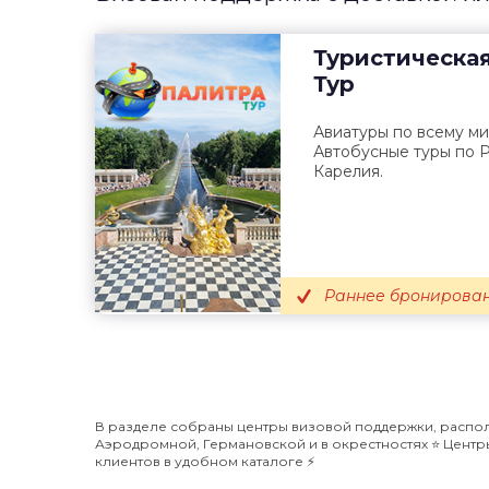
Туристическа
Тур
Авиатуры по всему ми
Автобусные туры по Р
Карелия.
Раннее бронирован
В разделе собраны центры визовой поддержки, распол
Аэродромной, Германовской и в окрестностях ⭐️ Центр
клиентов в удобном каталоге ⚡️