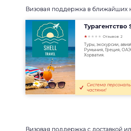
Визовая поддержка в ближайших 
Турагентство
S
★★★★★
Отзывов: 2
Туры, экскурсии, ави
Румыния, Греция, ОАЭ,
Хорватия.
Система персональн
частями!
Визовая поддержка с доставкой и