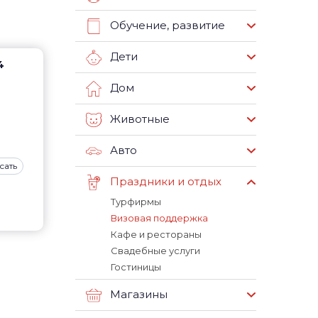
Обучение, развитие
Дети
4
Дом
Животные
Авто
сать
Праздники и отдых
Турфирмы
Визовая поддержка
Кафе и рестораны
Свадебные услуги
Гостиницы
Магазины