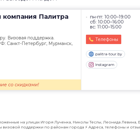
я компания
Палитра
пн-пт: 10:00–19:00
сб: 10:00–16:00
вс: 11:00–15:00
ру. Визовая поддержка.
Телефоны
Ф: Санкт-Петербург, Мурманск,
palitra-tour.by
Instagram
ие со скидками!
оженные на улицах Игоря Лученка, Николы Теслы, Леонида Левина, 
ы визовой поддержки по районам города ⚡️ Адреса, телефоны и отзы