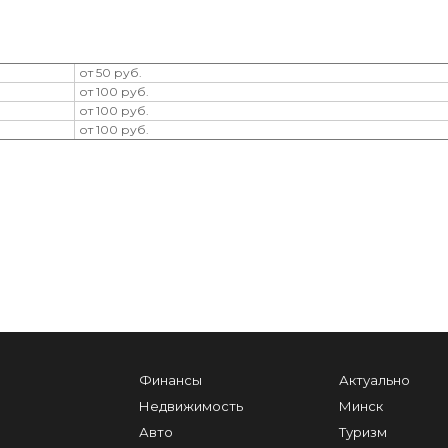
от 50 руб.
от 100 руб.
от 100 руб.
от 100 руб.
Финансы
Актуально
Недвижимость
Минск
Авто
Туризм