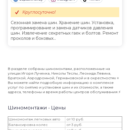
Круглосуточно!
Сезонная замена шин. Хранение шин. Установка,
программирование и замена датчиков давления
шин. Извлечение секретных гаек и болтов. Ремонт
проколов и боковых...
В разделе собраны шиномонтажи, расположенные на
улицах Игоря Лученка, Николы Теслы, Леонида Левина,
Братской, Аэродромной, Германовской и в окрестностях ⭐️
Вы можете найти подробную информацию о комплексе
услуг по снятию и установке шин и их стоимости, а также
адреса, телефоны и время работы центров обслуживания ⚡️
Шиномонтажи - Цены
Шиномонтаж легковых авто
от 10 руб.
Балансировка колес
от 3 руб.