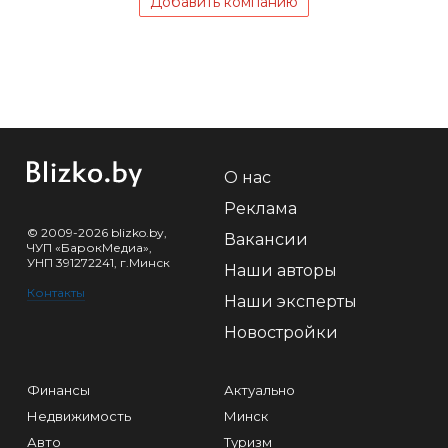
Добавить компанию
О нас
Реклама
© 2009-2026 blizko.by,
Вакансии
ЧУП «БарокМедиа»,
УНП 391272241, г.Минск
Наши авторы
Контакты
Наши эксперты
Новостройки
Финансы
Актуально
Недвижимость
Минск
Авто
Туризм