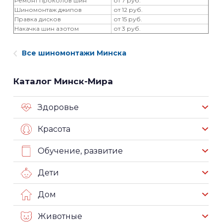
Ремонт проколов шин
от 7 руб.
Шиномонтаж джипов
от 12 руб.
Правка дисков
от 15 руб.
Накачка шин азотом
от 3 руб.
Все шиномонтажи Минска
Каталог Минск-Мира
Здоровье
Красота
Обучение, развитие
Дети
Дом
Животные