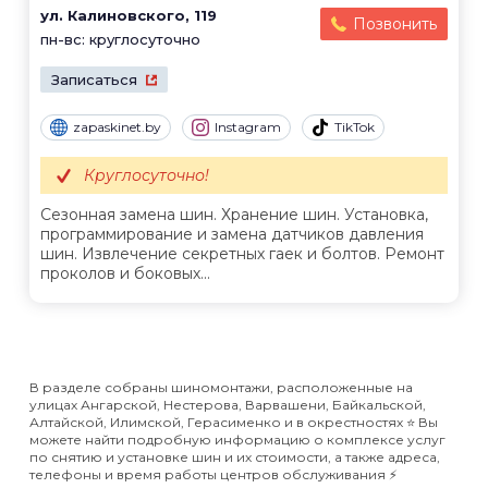
ул. Калиновского, 119
Позвонить
пн-вс: круглосуточно
Записаться
zapaskinet.by
Instagram
TikTok
Круглосуточно!
Сезонная замена шин. Хранение шин. Установка,
программирование и замена датчиков давления
шин. Извлечение секретных гаек и болтов. Ремонт
проколов и боковых...
В разделе собраны шиномонтажи, расположенные на
улицах Ангарской, Нестерова, Варвашени, Байкальской,
Алтайской, Илимской, Герасименко и в окрестностях ⭐️ Вы
можете найти подробную информацию о комплексе услуг
по снятию и установке шин и их стоимости, а также адреса,
телефоны и время работы центров обслуживания ⚡️