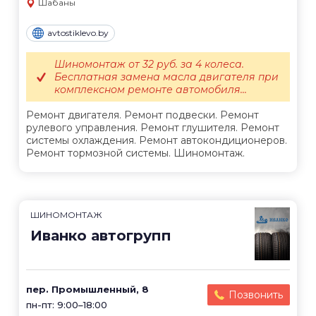
Шабаны
avtostiklevo.by
Шиномонтаж от 32 руб. за 4 колеса.
Бесплатная замена масла двигателя при
комплексном ремонте автомобиля...
Ремонт двигателя. Ремонт подвески. Ремонт
рулевого управления. Ремонт глушителя. Ремонт
системы охлаждения. Ремонт автокондиционеров.
Ремонт тормозной системы. Шиномонтаж.
ШИНОМОНТАЖ
Иванко автогрупп
пер. Промышленный, 8
Позвонить
пн-пт: 9:00–18:00