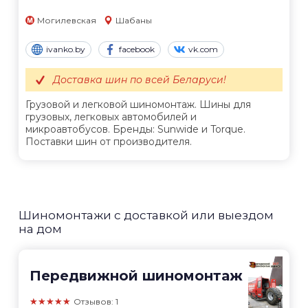
Могилевская
Шабаны
ivanko.by
facebook
vk.com
Доставка шин по всей Беларуси!
Грузовой и легковой шиномонтаж. Шины для
грузовых, легковых автомобилей и
микроавтобусов. Бренды: Sunwide и Torque.
Поставки шин от производителя.
Шиномонтажи с доставкой или выездом
на дом
Передвижной шиномонтаж
★★★★★
Отзывов: 1