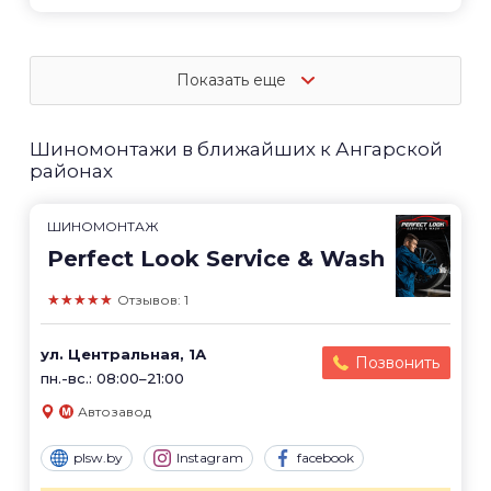
Показать еще
Шиномонтажи в ближайших к Ангарской
районах
ШИНОМОНТАЖ
Perfect Look Service & Wash
★★★★★
Отзывов: 1
ул. Центральная, 1А
Позвонить
пн.-вс.: 08:00–21:00
Автозавод
plsw.by
Instagram
facebook