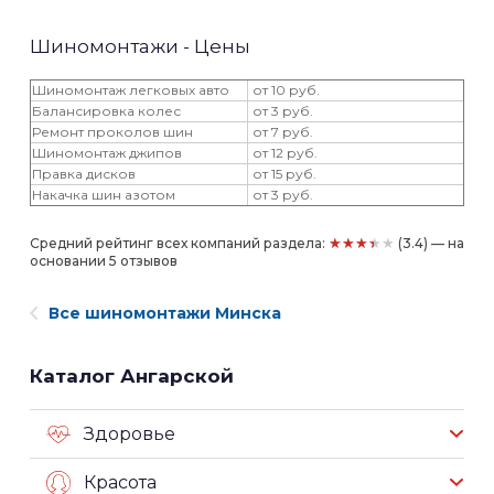
Шиномонтажи - Цены
Шиномонтаж легковых авто
от 10 руб.
Балансировка колес
от 3 руб.
Ремонт проколов шин
от 7 руб.
Шиномонтаж джипов
от 12 руб.
Правка дисков
от 15 руб.
Накачка шин азотом
от 3 руб.
★★★★★
Средний рейтинг всех компаний раздела:
(3.4) — на
основании 5 отзывов
Все шиномонтажи Минска
Каталог Ангарской
Здоровье
Красота