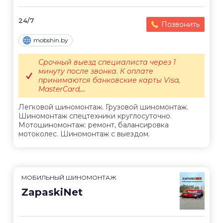
24/7
Позвонить
mobshin.by
Срочный выезд специалиста через 1
минуту после звонка. К оплате
принимаются банковские карты Visa,
MasterCard,...
Легковой шиномонтаж. Грузовой шиномонтаж.
Шиномонтаж спецтехники круглосуточно.
Мотошиномонтаж: ремонт, балансировка
мотоколес. Шиномонтаж с выездом.
МОБИЛЬНЫЙ ШИНОМОНТАЖ
ZapaskiNet