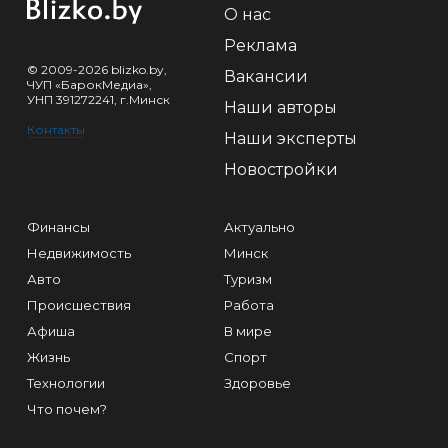
О нас
Реклама
© 2009-2026 blizko.by,
Вакансии
ЧУП «БарокМедиа»,
УНП 391272241, г.Минск
Наши авторы
Контакты
Наши эксперты
Новостройки
Финансы
Актуально
Недвижимость
Минск
Авто
Туризм
Происшествия
Работа
Афиша
В мире
Жизнь
Спорт
Технологии
Здоровье
Что почем?