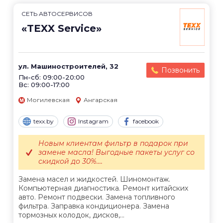
СЕТЬ АВТОСЕРВИСОВ
«TEXX Service»
ул. Машиностроителей, 32
Позвонить
Пн-сб: 09:00-20:00
Вс: 09:00-17:00
Могилевская
Ангарская
texx.by
Instagram
facebook
Новым клиентам фильтр в подарок при
замене масла! Выгодные пакеты услуг со
скидкой до 30%....
Замена масел и жидкостей. Шиномонтаж.
Компьютерная диагностика. Ремонт китайских
авто. Ремонт подвески. Замена топливного
фильтра. Заправка кондиционера. Замена
тормозных колодок, дисков,...