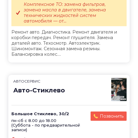
Комплексное ТО: замена фильтров,
замена масла в двигателе, замена
технических жидкостей систем
автомобиля — от...
Ремонт авто. Диагностика. Ремонт двигателя и
коробки передач. Ремонт глушителя. Замена
деталей авто. Техосмотр. Автоэлектрик.
Шиномонтаж. Сезонная замена резины.
Балансировка колес....
АВТОСЕРВИС
Авто-Стиклево
Большое Стиклево, 30/2
Позвонить
пн-сб с 8.00 до 18.00
(Суббота - по предварительной
записи)