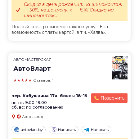
Скидка в день рождения: на шиномонтаж
— 50%, на доп.услуги — 15%! Скидка на
шиномонтаж...
Полный спектр шиномонтажных услуг. Есть
возможность оплаты картой, в т.ч. «Халва».
АВТОМАСТЕРСКАЯ
АвтоВларт
★★★★★
Отзывов: 1
пер. Кабушкина 17а, боксы 18-19
Позвонить
пн-пт: 9:00-19:00
сб, вс: по согласованию
Автозавод
avtovlart.by
Написать
Написать