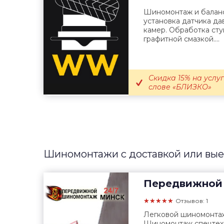
Шиномонтаж и баланс
установка датчика да
камер. Обработка сту
графитной смазкой....
Скидка 15% на усл
слове «БЛИЗКО»
Шиномонтажи с доставкой или вые
Передвижной
★★★★★
Отзывов: 1
Легковой шиномонтаж
Шиномонтаж спецтехн