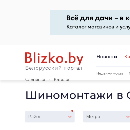
Новости
Ка
Белорусский портал
Недвижимость
Слепянка
Каталог
Шиномонтажи в 
Район
Метро