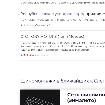
раскатка дисков. Восстановление дисков. Вулканизаци
Республиканское унитарное предприятие 
ул. Ботаническая, 16
8 (017) 399-92-55
пн-вс: 8:00-1
★★★★★
Отзывов: 1
СТО TONY MOTORS (Тони Моторс)
ул. Академическая, 32
8 (029) 768-33-88
пн-вс: 9:0
Развал-схождение. Ремонт АКПП. Ремонт глушителей, д
Удаление катализаторов и сажевых фильтров.
★★★★★
Отзывов: 1
Шиномонтажи в ближайших к Слеп
Сеть шиномо
(Зималето)