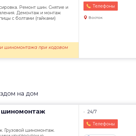
Телефоны
ировка. Ремонт шин. Снятие и
вления. Демонтаж и монтаж
Восток
пицы с болтами (гайками)
уги шиномонтажа при кодовом
здом на дом
 шиномонтаж
24/7
Телефоны
. Грузовой шиномонтаж.
ики круглосуточно.