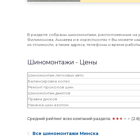
В разделе собраны шиномонтажи, расположенные на ул
Филимонова, Аннаева и в окрестностях ⭐️ Вы можете н
их стоимости, а также адреса, телефоны и время работ
Шиномонтажи - Цены
Шиномонтаж легковых авто
Балансировка колес
Ремонт проколов шин
Шиномонтаж джипов
Правка дисков
Накачка шин азотом
★★★★★
Средний рейтинг всех компаний раздела:
(2.6
Все шиномонтажи Минска