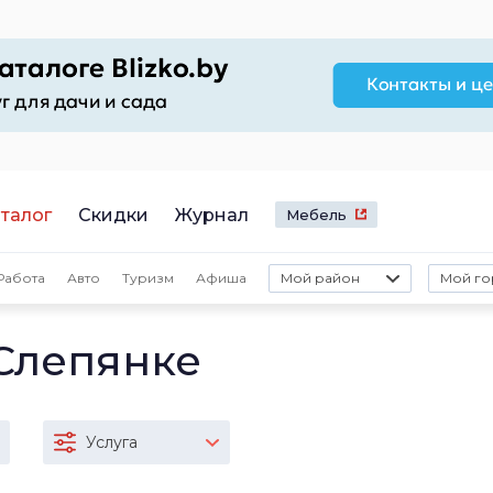
талог
Скидки
Журнал
Мебель
Работа
Авто
Туризм
Афиша
Мой район
Мой го
Слепянке
Услуга