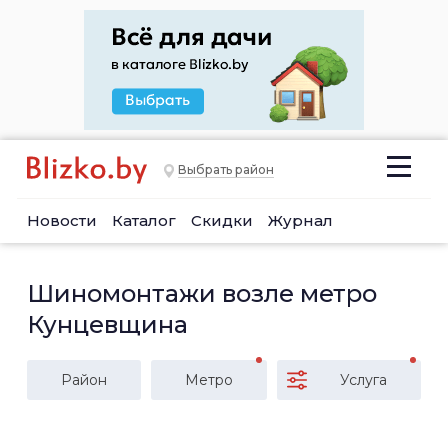
Выбрать район
Новости
Каталог
Скидки
Журнал
Шиномонтажи возле метро
Кунцевщина
Район
Метро
Услуга