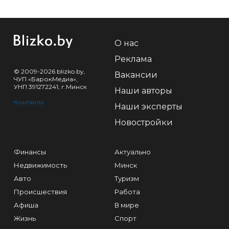
О нас
Реклама
© 2009-2026 blizko.by,
Вакансии
ЧУП «БарокМедиа»,
УНП 391272241, г.Минск
Наши авторы
Контакты
Наши эксперты
Новостройки
Финансы
Актуально
Недвижимость
Минск
Авто
Туризм
Происшествия
Работа
Афиша
В мире
Жизнь
Спорт