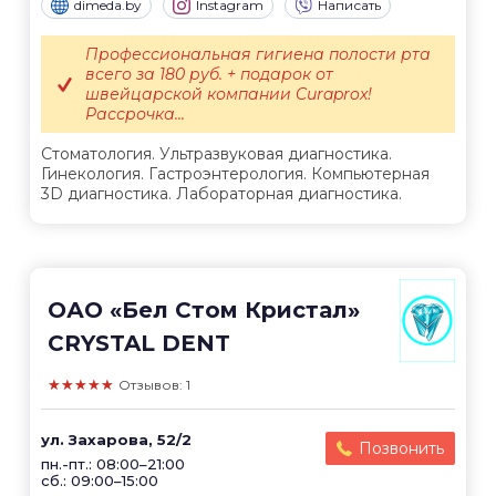
dimeda.by
Instagram
Написать
Профессиональная гигиена полости рта
всего за 180 руб. + подарок от
швейцарской компании Curaprox!
Рассрочка...
Стоматология. Ультразвуковая диагностика.
Гинекология. Гастроэнтерология. Компьютерная
3D диагностика. Лабораторная диагностика.
ОАО «Бел Стом Кристал»
CRYSTAL DENT
★★★★★
Отзывов: 1
ул. Захарова, 52/2
Позвонить
пн.-пт.: 08:00–21:00
сб.: 09:00–15:00