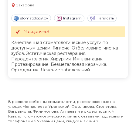
Захарова
stomatolog9.by
Instagram
Написать
Рассрочка!
Качественная стоматологические услуги по
доступным ценам. Гигиена. Отбеливание, чистка
зубов. Эстетическая реставрация.
Пародонтология. Хирургия. Имплантация.
Протезирование. Безметалловая керамика.
Ортодонтия. Лечение заболеваний...
В разделе собраны стоматологии, расположенные на
улицах Менделеева, Уральской, Фроликова, Столетова,
Багратиона, Филимонова, Аннаева и в окрестностях ⭐️
Каталог стоматологических клиник с отзывами, адресами и
телефонами ⚡️ Указаны цены, скидки и акции ⚡️