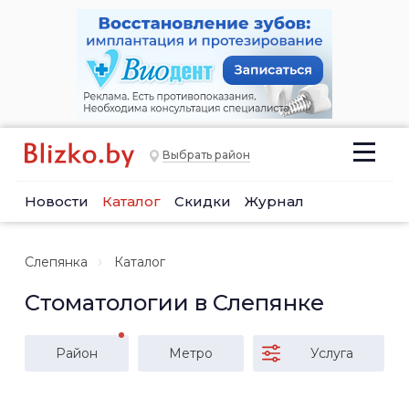
Выбрать район
Новости
Каталог
Скидки
Журнал
Слепянка
Каталог
Стоматологии в Слепянке
Район
Метро
Услуга