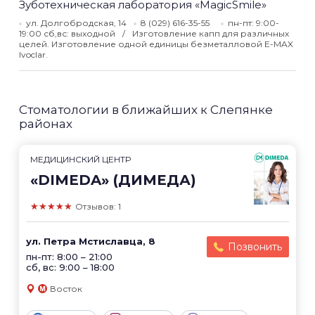
Зуботехническая лаборатория «MagicSmile»
ул. Долгобродская, 14
8 (029) 616-35-55
пн-пт: 9:00-
19:00 сб,вс: выходной
Изготовление капп для различных
целей. Изготовление одной единицы безметалловой E-MAX
Ivoclar.
Стоматологии в ближайших к Слепянке
районах
МЕДИЦИНСКИЙ ЦЕНТР
«DIMEDA» (ДИМЕДА)
★★★★★
Отзывов: 1
ул. Петра Мстиславца, 8
Позвонить
пн-пт: 8:00 – 21:00
сб, вс: 9:00 – 18:00
Восток