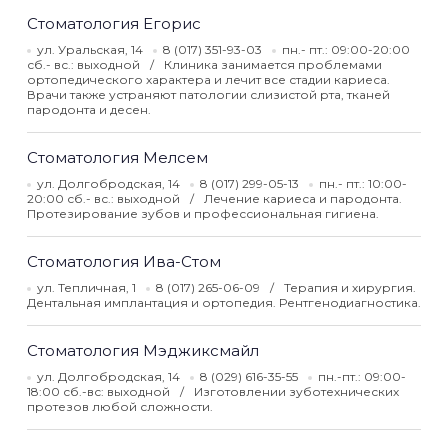
Стоматология Егорис
ул. Уральская, 14
8 (017) 351-93-03
пн.- пт.: 09:00-20:00
сб.- вс.: выходной
Клиника занимается проблемами
ортопедического характера и лечит все стадии кариеса.
Врачи также устраняют патологии слизистой рта, тканей
пародонта и десен.
Стоматология Мелсем
ул. Долгобродская, 14
8 (017) 299-05-13
пн.- пт.: 10:00-
20:00 сб.- вс.: выходной
Лечение кариеса и пародонта.
Протезирование зубов и профессиональная гигиена.
Стоматология Ива-Стом
ул. Тепличная, 1
8 (017) 265-06-09
Терапия и хирургия.
Дентальная имплантация и ортопедия. Рентгенодиагностика.
Стоматология Мэджиксмайл
ул. Долгобродская, 14
8 (029) 616-35-55
пн.-пт.: 09:00-
18:00 сб.-вс: выходной
Изготовлении зуботехнических
протезов любой сложности.