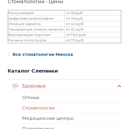
Стоматологии - Цены
Консультация
от 35 руб.
Цифровая цефография
от 45 руб.
Лечение кариеса
от 40 руб.
Панорамный снимок челюсти
от 20 руб.
Имплантация под ключ
от 700 руб.
Гигиена полости рта
от 70 руб.
Все стоматологии Минска
Каталог Слепянки
Здоровье
Оптика
Стоматологии
Медицинские центры
Поликлиники