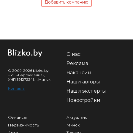
Добавить компанию
О нас
Реклама
© 2009-2026 blizko.by,
Вакансии
ЧУП «БарокМедиа»,
УНП 391272241, г.Минск
Наши авторы
Контакты
Наши эксперты
Новостройки
Финансы
Актуально
Недвижимость
Минск
Авто
Туризм