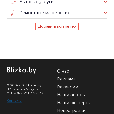
Бытовые услуги
Ремонтные мастерские
Добавить компанию
О нас
Реклама
© 2009-2026 blizko.by,
Вакансии
ЧУП «БарокМедиа»,
УНП 391272241, г.Минск
Наши авторы
Контакты
Наши эксперты
Новостройки