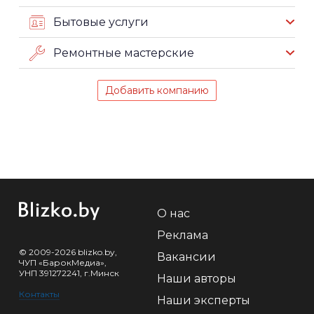
Бытовые услуги
Ремонтные мастерские
Добавить компанию
О нас
Реклама
© 2009-2026 blizko.by,
Вакансии
ЧУП «БарокМедиа»,
УНП 391272241, г.Минск
Наши авторы
Контакты
Наши эксперты