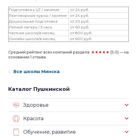
Подготовка к ЦТ / занятие
от 24 руб.
Разговорные курсы / занятие
от 24 руб.
Дошкольная подготовка
от 20 руб.
Летний лагерь / 3 часа
от 60 руб.
Частная школа/в месяц
от 800 руб.
Онлайн-школа/в месяц
от 600 руб.
★★★★★
Средний рейтинг всех компаний раздела:
(5.0) — на
основании 1 отзыва
Все школы Минска
Каталог Пушкинской
Здоровье
Красота
Обучение, развитие