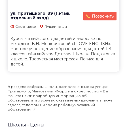
ул. Притыцкого, 39 (1 этаж,
Позвонить
отдельный вход)
Спортивная
Пушкинская
Курсы английского для детей и взрослых по
методике В.Н. Мещеряковой «I LOVE ENGLISH».
Частное учреждение образования для детей 1-4
классов «Английская Детская Школа». Подготовка
к школе. Творческая мастерская. Логика для
детей.
В разделе собраны школы, расположенные на улицах
Притыцкого, Матусевича, Жудро и в окрестностях ⭐️ Вы
можете найти подробную информацию об
образовательных услугах, оказываемых школами, а также
адреса, телефоны, и время работы учреждений
образования ⚡️
Школы - Цены