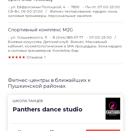
ул. Евфросиньи Полоцкой, 4
7899
Пн-пт: 07:00-23:00
Сб-Вс: 09:00-21:00
Фитнес-тестирование, кардио-зона,
силовые тренажеры, персональные занятия
Спортивный комплекс M2G
ул. Ольшевского, 11
8 (044) 585-97-77
07:00-23:00
Боевые искусства. Детский клуб. Фитнес. Массажный
кабинет, косметологические и SPA процедуры. Зона кардио
и силовых тренажеров. Коктейль-бар.
★★★★★
Отзывов: 1
Фитнес-центры в ближайших к
Пушкинской районах
ШКОЛА ТАНЦЕВ
Panthers dance studio