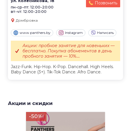
ул. Колесникова, 18
Позвонить
пн-ср-пт: 12:00-20:00
вт-чт: 12:00-20:00
Домбровка
www.panthers.by
Instagram
Написать
Акции: пробное занятие для новеньких —
бесплатно. Покупка абонементов в день
пробного занятия — 10%....
Jazz-Funk. Hip-Hop. K-Pop. Dancehall. High Heels.
Baby Dance (3+). Tik-Tok Dance. Afro Dance.
Акции и скидки
-50%!