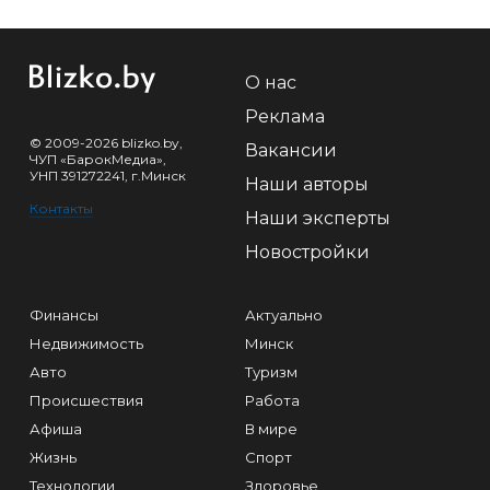
О нас
Реклама
© 2009-2026 blizko.by,
Вакансии
ЧУП «БарокМедиа»,
УНП 391272241, г.Минск
Наши авторы
Контакты
Наши эксперты
Новостройки
Финансы
Актуально
Недвижимость
Минск
Авто
Туризм
Происшествия
Работа
Афиша
В мире
Жизнь
Спорт
Технологии
Здоровье