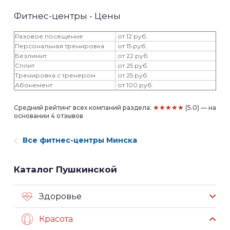
Фитнес-центры - Цены
Разовое посещение
от 12 руб.
Персональная тренировка
от 15 руб.
Безлимит
от 22 руб.
Сплит
от 25 руб.
Тренировка с тренером
от 25 руб.
Абонемент
от 100 руб.
★★★★★
Средний рейтинг всех компаний раздела:
(5.0) — на
основании 4 отзывов
Все фитнес-центры Минска
Каталог Пушкинской
Здоровье
Красота