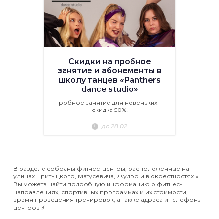
Скидки на пробное
занятие и абонементы в
школу танцев «Panthers
dance studio»
Пробное занятие для новеньких —
скидка 50%!
до 28.02
В разделе собраны фитнес-центры, расположенные на
улицах Притыцкого, Матусевича, Жудро и в окрестностях ⭐️
Вы можете найти подробную информацию о фитнес-
направлениях, спортивных программах и их стоимости,
время проведения тренировок, а также адреса и телефоны
центров ⚡️