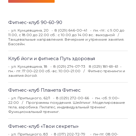
Фитнес-клуб 90-60-90
ул. Кунцевщина, 20
8 (029) 646-00-41
пн.-пт.: с 9.00 до
11.00, с 18.00 до 22.00 сб.: с 10.00 до 14.00 вс.: выходной
Танцевальные направления. Вечерние и утренние занятия.
Бассейн.
Клуб йоги и фитнеса Путь здоровья
ул. Кунцевщина, 18
8 (029) 274-07-73 8 (029) 181-69-61
пн.- пт.:17:00–22:00 сб.-вс.:10:00–21:00
Фитнес-тренинги и
занятия йогой.
Фитнес-клуб Планета Фитнес
ул. Притыцкого, 62/1
8 (029) 272-00-66
пн.-сб.:9:00–
22:00
Программы похудения. Шейпинг. Моделирование
тела, аэробика. Пилатес, индивидуальный тренинг.
Функциональный тренинг.
Фитнес-клуб «Твои секреты»
ул. Притыцкого, 83
8 (017) 202-72-79
пн-пт: 08:00-