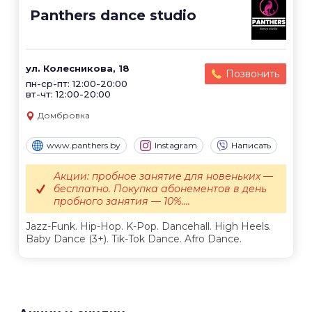
Panthers dance studio
ул. Колесникова, 18
Позвонить
пн-ср-пт: 12:00-20:00
вт-чт: 12:00-20:00
Домбровка
www.panthers.by
Instagram
Написать
Акции: пробное занятие для новеньких —
бесплатно. Покупка абонементов в день
пробного занятия — 10%....
Jazz-Funk. Hip-Hop. K-Pop. Dancehall. High Heels.
Baby Dance (3+). Tik-Tok Dance. Afro Dance.