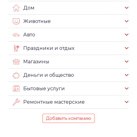
Дом
Животные
Авто
Праздники и отдых
Магазины
Деньги и общество
Бытовые услуги
Ремонтные мастерские
Добавить компанию