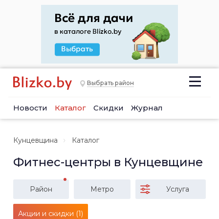
Выбрать район
Новости
Каталог
Скидки
Журнал
Кунцевщина
Каталог
Фитнес-центры в Кунцевщине
Район
Метро
Услуга
Акции и скидки (1)