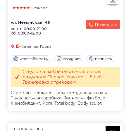
★★★★★
Отзывов: 1
ул. Неманская, 45
Позвонить
пн-пт: 08:00-21:00
сб: 09:00-12:00
Каменная Горка
womenfitness.by
Instagram
Написать
Скидка на любой абонемент в день
рождения! Первое занятие — 8 руб.!
Тренировка с тренером...
Стретчинг. Пилатес. Пилатес+здоровая спина.
Танцевальная аэробика. Фитнес на фитболе.
Фейсбилдинг. Йога. Total body. Body sculpt.
ШКОЛА ТАНЦЕВ