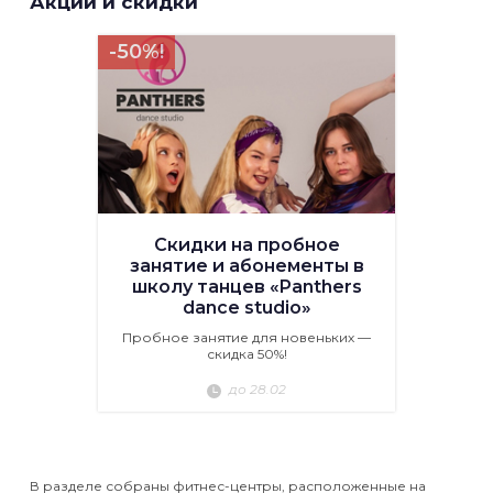
Акции и скидки
-50%!
Скидки на пробное
занятие и абонементы в
школу танцев «Panthers
dance studio»
Пробное занятие для новеньких —
скидка 50%!
до 28.02
В разделе собраны фитнес-центры, расположенные на