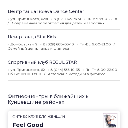
Центр танца Roleva Dance Center
ул. Притыцкого, 62к1
8 (029) 109 74 51
Пн-Вс: 9:00-22:00
Современная хореография для детей и взрослых
Центр танца Star Kids
Домбовская, 9
8 (029) 608-03-10
Пн-Вс: 9:00-21:00
Семейный центр танца и фитнеса
Спортивный клуб REGUL STAR
ул. Притыцкого, 62
8 (044) 535-10-35
Пн-Пт: 8:00-22:00
Сб-Вс: 10:00-18:00
Авторские методики в фитнесе
Фитнес-центры в ближайших к
Кунцевщине районах
ФИТНЕС КЛУБ ДЛЯ ЖЕНЩИН
Feel Good