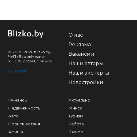
О нас
Реклама
© 2009-2026 blizko.by,
Вакансии
ЧУП «БарокМедиа»,
УНП 391272241, г.Минск
Наши авторы
Контакты
Наши эксперты
Новостройки
Финансы
Актуально
Недвижимость
Минск
Авто
Туризм
Происшествия
Работа
Афиша
В мире