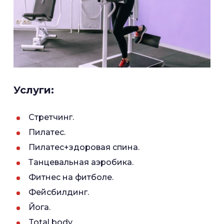
Услуги:
Стретчинг.
Пилатес.
Пилатес+здоровая спина.
Танцевальная аэробика.
Фитнес на фитболе.
Фейсбилдинг.
Йога.
Total body.