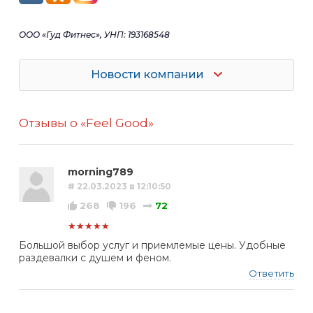
ООО «Гуд Фитнес», УНП: 193168548
Новости компании
Отзывы о «Feel Good»
morning789
# 22.03.2023 в 12:10:50
268
196
72
★★★★★
Большой выбор услуг и приемлемые цены. Удобные
раздевалки с душем и феном.
Ответить