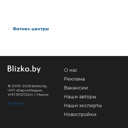
Фитнес-центры
О нас
Реклама
© 2009-2026 blizko.by,
Вакансии
ЧУП «БарокМедиа»,
УНП 391272241, г.Минск
Наши авторы
Контакты
Наши эксперты
Новостройки