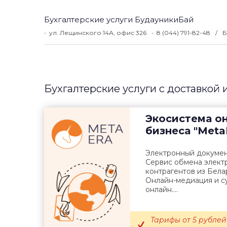
Бухгалтерские услуги БудауникиБай
ул. Лещинского 14А, офис 326
8 (044) 791-82-48
Б
Бухгалтерские услуги с доставкой
Экосистема о
бизнеса
"Meta
Электронный докумен
Сервис обмена элект
контрагентов из Бела
Онлайн-медиация и су
онлайн....
Тарифы от 5 рублей