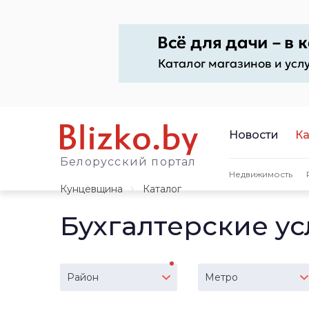
Новости
Ка
Белорусский портал
Недвижимость
Кунцевщина
Каталог
Бухгалтерские у
Район
Метро