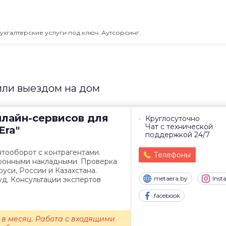
ухгалтерские услуги под ключ. Аутсорсинг.
 или выездом на дом
нлайн-сервисов для
Круглосуточно
Чат с технической
Era"
поддержкой 24/7
тооборот с контрагентами.
Телефоны
ронными накладными. Проверка
руси, России и Казахстана.
metaera.by
Ins
д. Консультации экспертов
facebook
 в месяц. Работа с входящими