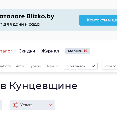
талог
Скидки
Журнал
Мебель
Работа
Авто
Туризм
Афиша
Мой район
Мой го
 в Кунцевщине
Услуга