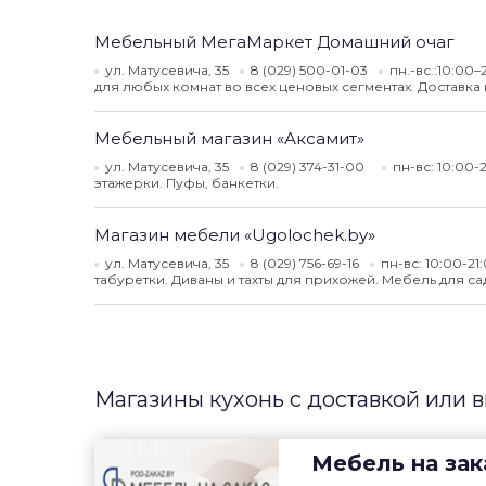
Мебельный МегаМаркет Домашний очаг
ул. Матусевича, 35
8 (029) 500-01-03
пн.-вс.:10:00–
для любых комнат во всех ценовых сегментах. Доставка 
Мебельный магазин «Аксамит»
ул. Матусевича, 35
8 (029) 374-31-00
пн-вс: 10:00-
этажерки. Пуфы, банкетки.
Магазин мебели «Ugolochek.by»
ул. Матусевича, 35
8 (029) 756-69-16
пн-вс: 10:00-21
табуретки. Диваны и тахты для прихожей. Мебель для с
Магазины кухонь с доставкой или 
Мебель на зак