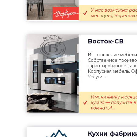
У нас возможна рас
месяцев), Черепаха (
Восток-СВ
Изготовление мебели
Собственное произво
гарантированное каче
Корпусная мебель. Оф
Услуги....
Имениннику месяца
кухню — получите в
комнаты!...
Кухни фабрик