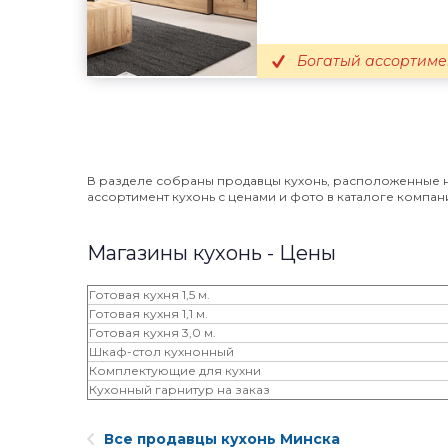
Богатый ассортиме
В разделе собраны продавцы кухонь, расположенные н
ассортимент кухонь с ценами и фото в каталоге компаний
Магазины кухонь - Цены
Готовая кухня 1,5 м.
Готовая кухня 1,1 м.
Готовая кухня 3,0 м.
Шкаф-стол кухнонный
Комплектующие для кухни
Кухонный гарнитур на заказ
Все продавцы кухонь Минска