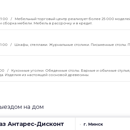
21:00
Мебельный торговый центр реализует более 25 000 моделе
и сборка мебели. Мебель в рассрочку и в кредит.
21:00
Шкафы, стеллажи. Журнальные столики. Письменные столы. 
:00
Кухонные уголки. Обеденные столы. Барные и обычные стулья
ада. Изделия из настоящей сосновой древесины.
выездом на дом
аз
Антарес-Дисконт
г. Минск