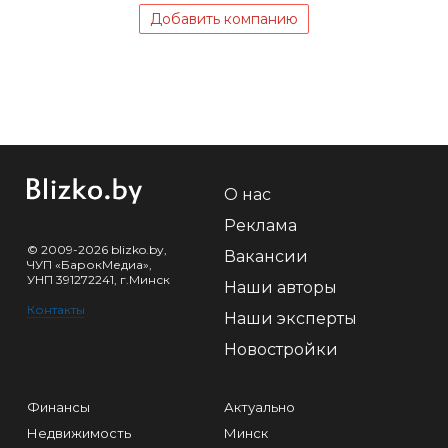
Добавить компанию
О нас
Реклама
© 2009-2026 blizko.by,
Вакансии
ЧУП «БарокМедиа»,
УНП 391272241, г.Минск
Наши авторы
Контакты
Наши эксперты
Новостройки
Финансы
Актуально
Недвижимость
Минск