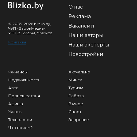
О нас
Реклама
© 2009-2026 blizko.by,
Вакансии
ЧУП «БарокМедиа»,
УНП 391272241, г.Минск
Наши авторы
Контакты
Наши эксперты
Новостройки
Финансы
Актуально
Недвижимость
Минск
Авто
Туризм
Происшествия
Работа
Афиша
В мире
Жизнь
Спорт
Технологии
Здоровье
Что почем?