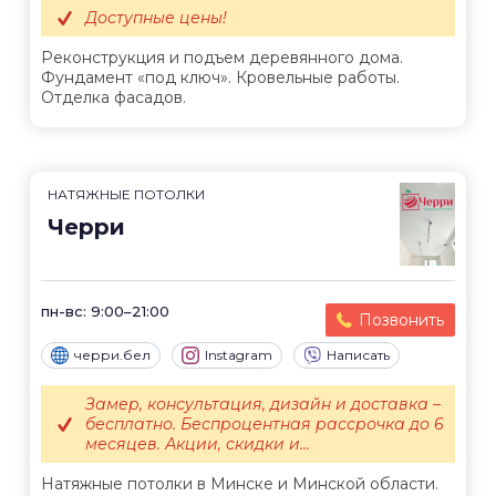
Доступные цены!
Реконструкция и подъем деревянного дома.
Фундамент «под ключ». Кровельные работы.
Отделка фасадов.
НАТЯЖНЫЕ ПОТОЛКИ
Черри
пн-вс: 9:00–21:00
Позвонить
черри.бел
Instagram
Написать
Замер, консультация, дизайн и доставка –
бесплатно. Беспроцентная рассрочка до 6
месяцев. Акции, скидки и...
Натяжные потолки в Минске и Минской области.