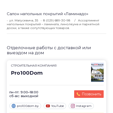
Салон напольных покрытий «Ламинадо»
ул. Матусевича, 35
8 (029) 689-30-98
Ассортимент
напольных покрытий – ламината, линолеума и паркетной
доски, а также сопутствующих товаров.
Отделочные работы с доставкой или
выездом на дом
СТРОИТЕЛЬНАЯ КОМПАНИЯ
Pro100Dom
пн-пт: 9:00–18:00
Позвонить
сб-вс: выходной
pro100dom.by
YouTube
Instagram