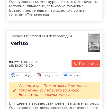
Одноуровневые, многоуровневые, с фотопечатью.
Матовые, глянцевые, сатиновые, тканевые.
Вставочные, теневые, парящие, контурные
потолки. «Техническая...
НАТЯЖНЫЕ ПОТОЛКИ И ПЕРЕГОРОДКИ
Veritto
пн-пт: 9:00-21:00
Позвонить
сб: 10:00-16:00
veritto.by
Instagram
vk.com
Сделаем для Вас натяжной потолок с
гарантией 25 лет всего за 3 часа!
Бесплатная консультация....
Глянцевые, матовые, сатиновые натяжные потолки.
Одноуровневые, двухуровневые, многоуровневые.