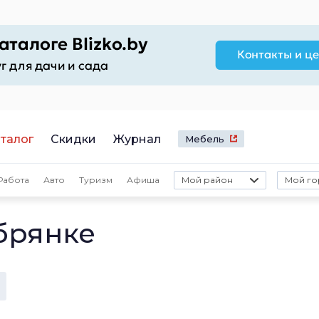
талог
Скидки
Журнал
Мебель
Работа
Авто
Туризм
Афиша
Мой район
Мой го
брянке