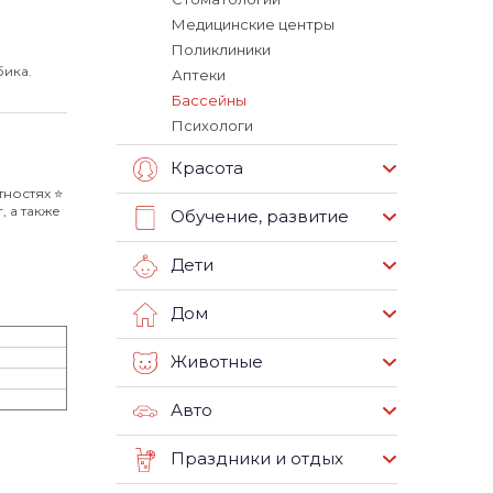
Медицинские центры
Поликлиники
бика.
Аптеки
Бассейны
Психологи
Красота
ностях ⭐️
 а также
Обучение, развитие
Дети
Дом
Животные
Авто
Праздники и отдых