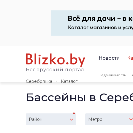
Новости
Ка
Белорусский портал
Недвижимость
Серебрянка
Каталог
Бассейны в Сере
Район
Метро