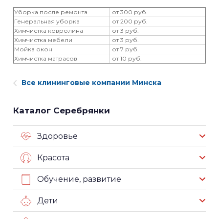
Уборка после ремонта
от 300 руб.
Генеральная уборка
от 200 руб.
Химчистка ковролина
от 3 руб.
Химчистка мебели
от 3 руб.
Мойка окон
от 7 руб.
Химчистка матрасов
от 10 руб.
Все клининговые компании Минска
Каталог Серебрянки
Здоровье
Красота
Обучение, развитие
Дети