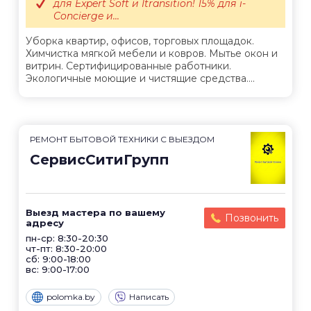
для Expert Soft и Itransition! 15% для i-
Concierge и...
Уборка квартир, офисов, торговых площадок.
Химчистка мягкой мебели и ковров. Мытье окон и
витрин. Сертифицированные работники.
Экологичные моющие и чистящие средства....
РЕМОНТ БЫТОВОЙ ТЕХНИКИ С ВЫЕЗДОМ
СервисСитиГрупп
Выезд мастера по вашему
Позвонить
адресу
пн-ср: 8:30-20:30
чт-пт: 8:30-20:00
сб: 9:00-18:00
вс: 9:00-17:00
polomka.by
Написать