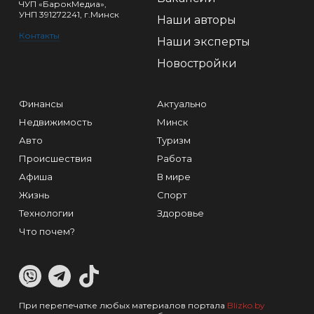
ЧУП «БарокМедиа»,
УНП 391272241, г.Минск
Наши авторы
Контакты
Наши эксперты
Новостройки
Финансы
Актуально
Недвижимость
Минск
Авто
Туризм
Происшествия
Работа
Афиша
В мире
Жизнь
Спорт
Технологии
Здоровье
Что почем?
При перепечатке любых материалов портала
Blizko.by