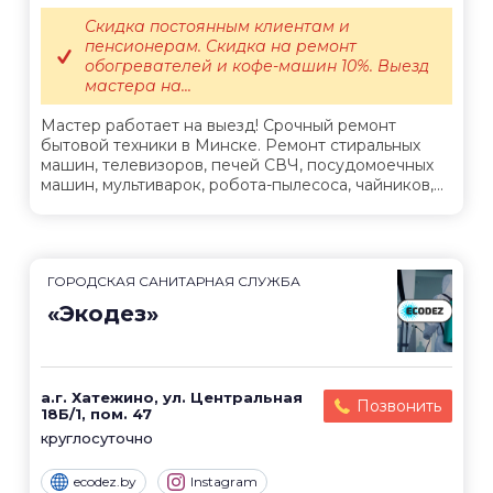
Скидка постоянным клиентам и
пенсионерам. Скидка на ремонт
обогревателей и кофе-машин 10%. Выезд
мастера на...
Мастер работает на выезд! Срочный ремонт
бытовой техники в Минске. Ремонт стиральных
машин, телевизоров, печей СВЧ, посудомоечных
машин, мультиварок, робота-пылесоса, чайников,...
ГОРОДСКАЯ САНИТАРНАЯ СЛУЖБА
«Экодез»
а.г. Хатежино, ул. Центральная
Позвонить
18Б/1, пом. 47
круглосуточно
ecodez.by
Instagram