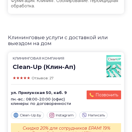
Фумигация. Клининг. Озонирование. Гербицидная
обработка.
Клининговые услуги с доставкой или
выездом на дом
КЛИНИНГОВАЯ КОМПАНИЯ
Clean-Up (Клин-Ап)
★★★★★
Отзывов: 27
ул. Прилукская 50, каб. 9
Позвонить
пн.-вс.: 08:00-20:00 (офис)
клинеры: по договоренности
Clean-Up.by
Instagram
Написать
Скидка 20% для сотрудников EPAM! 19%