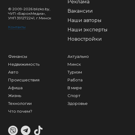
Реклама
© 2009-2026 blizko.by,
Вакансии
ЧУП «БарокМедиа»,
УНП 391272241, г.Минск
Наши авторы
Контакты
Наши эксперты
Новостройки
Финансы
Актуально
Недвижимость
Минск
Авто
Туризм
Происшествия
Работа
Афиша
В мире
Жизнь
Спорт
Технологии
Здоровье
Что почем?