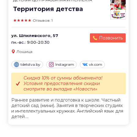
Территория детства
★★★★★
Отзывов: 1
ул. Шпилевского, 57
Позвонить
пн.-вс.: 9:00-20:30
Лошица
tdetstva.by
Instagram
vk.com
Скидка 10% от суммы абонемента!
Условия предоставления скидки
смотрите во вкладке «Новости»
Раннее развитие и подготовка к школе. Частный
детский сад (мини). Занятия в творческих студиях
и интеллектуальных кружках. Английский язык для
детей....