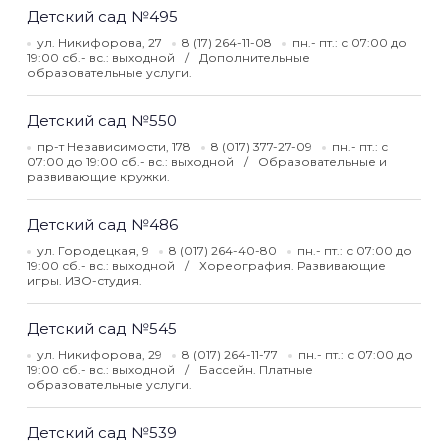
Детский сад №495
ул. Никифорова, 27
8 (17) 264-11-08
пн.- пт.: с 07:00 до
19:00 сб.- вс.: выходной
Дополнительные
образовательные услуги.
Детский сад №550
пр-т Независимости, 178
8 (017) 377-27-09
пн.- пт.: с
07:00 до 19:00 сб.- вс.: выходной
Образовательные и
развивающие кружки.
Детский сад №486
ул. Городецкая, 9
8 (017) 264-40-80
пн.- пт.: с 07:00 до
19:00 сб.- вс.: выходной
Хореография. Развивающие
игры. ИЗО-студия.
Детский сад №545
ул. Никифорова, 29
8 (017) 264-11-77
пн.- пт.: с 07:00 до
19:00 сб.- вс.: выходной
Бассейн. Платные
образовательные услуги.
Детский сад №539