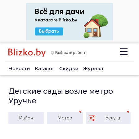
Выбрать район
Новости
Каталог
Скидки
Журнал
Детские сады возле метро
Уручье
Район
Метро
Услуга