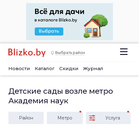
Выбрать район
Новости
Каталог
Скидки
Журнал
Детские сады возле метро
Академия наук
Район
Метро
Услуга