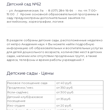
Детский сад №62
ул. Академическая, 9а
8 (017) 284-16-64
пн.-пт.:7:00–
19:00
Кроме основной образовательной программы в
саду предусмотрены дополнительные занятия по
английскому, хореографии, логике.
В разделе собраны детские сады, расположенные недалеко
от метро Академия наук ⭐️ Вы можете найти подробную
информацию об образовательных и воспитательных услугах
для детей дошкольного возраста, количестве мест в детских
садах, наличии или отсутствии продленных групп, а также
адреса, телефоны и время работы учреждений ⚡️
Детские сады - Цены
Разовое посещение сада
от 40 руб.
Продленка / мес.
от 350 руб.
Ясли-сад/мес.
от 300 руб.
Детский клуб/разовое
от 35 руб.
посещение
Изо-студия
от 20 руб.