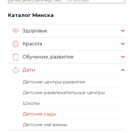
Целый день (5 дн в нед) / мес.
от 900 руб.
Каталог Минска
Здоровье
Красота
Обучение, развитие
Дети
Детские центры развития
Детские развлекательные центры
Школы
Детские сады
Детские магазины