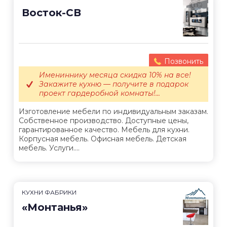
Восток-СВ
Позвонить
Имениннику месяца скидка 10% на все!
Закажите кухню — получите в подарок
проект гардеробной комнаты!...
Изготовление мебели по индивидуальным заказам.
Собственное производство. Доступные цены,
гарантированное качество. Мебель для кухни.
Корпусная мебель. Офисная мебель. Детская
мебель. Услуги....
КУХНИ ФАБРИКИ
«Монтанья»