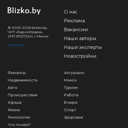
О нас
Реклама
© 2009-2026 blizko.by,
Вакансии
ЧУП «БарокМедиа»,
УНП 391272241, г.Минск
Наши авторы
Контакты
Наши эксперты
Новостройки
Финансы
Актуально
Недвижимость
Минск
Авто
Туризм
Происшествия
Работа
Афиша
В мире
Жизнь
Спорт
Технологии
Здоровье
Что почем?