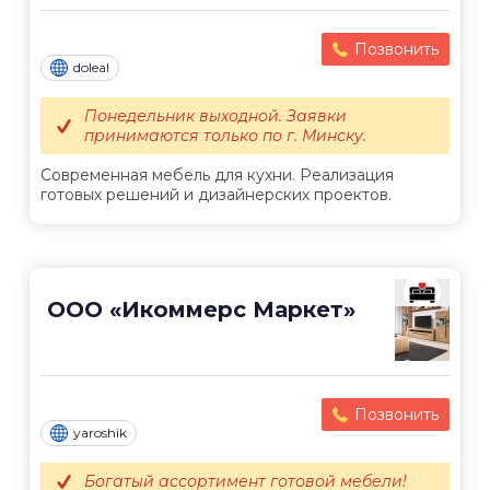
Позвонить
doleal
Понедельник выходной. Заявки
принимаются только по г. Минску.
Современная мебель для кухни. Реализация
готовых решений и дизайнерских проектов.
ООО «Икоммерс Маркет»
Позвонить
yaroshik
Богатый ассортимент готовой мебели!