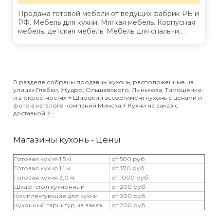
Продажа готовой мебели от ведущих фабрик РБ и
РФ. Мебель для кухни. Мягкая мебель. Корпусная
мебель. детская мебель. Мебель для спальни....
В разделе собраны продавцы кухонь, расположенные на
улицах Глебки, Жудро, Ольшевского, Лынькова, Тимошенко
и в окрестностях ⭐️ Широкий ассортимент кухонь с ценами и
фото в каталоге компаний Минска ⚡️ Кухни на заказ с
доставкой ⚡️
Магазины кухонь - Цены
Готовая кухня 1,5 м.
от 500 руб.
Готовая кухня 1,1 м.
от 370 руб.
Готовая кухня 3,0 м.
от 1000 руб.
Шкаф-стол кухнонный
от 200 руб.
Комплектующие для кухни
от 200 руб.
Кухонный гарнитур на заказ
от 200 руб.