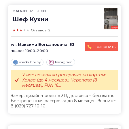
МАГАЗИН МЕБЕЛИ
Шеф Кухни
★★★★★
Отзывов: 2
ул. Максима Богдановича, 53
Позвонить
пн.-вс.: 10:00-20:00
shefkuhni.by
Instagram
У нас возможна рассрочка по картам:
Халва (до 4 месяцев), Черепаха (8
месяцев), FUN (6...
Замер, дизайн-проект в 3D, доставка – бесплатно.
Беспроцентная рассрочка до 8 месяцев. Звоните:
8 (029) 727-10-10.