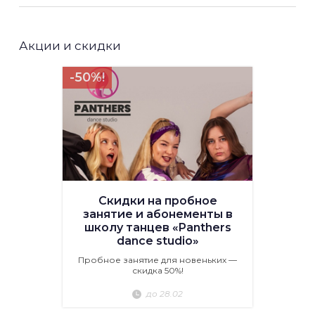
Акции и скидки
-50%!
Скидки на пробное
занятие и абонементы в
школу танцев «Panthers
dance studio»
Пробное занятие для новеньких —
скидка 50%!
до 28.02