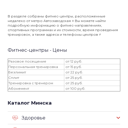
В разделе собраны фитнес-центры, расположенные
недалеко от метро Автозаводская ⭐️ Вы можете найти
подробную информацию о фитнес-направлениях,
спортивных программах и их стоимости, время проведения
тренировок, а также адреса и телефоны центров ⚡️
Фитнес-центры - Цены
Разовое посещение
от 12 руб.
Персональная тренировка
от 15 руб.
Безлимит
от 22 руб.
Сплит
от 25 руб.
Тренировка с тренером
от 25 руб.
Абонемент
от 100 руб.
Каталог Минска
Здоровье