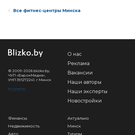
Все фитнес-центры Минска
О нас
Реклама
© 2009-2026 blizko.by,
Вакансии
ЧУП «БарокМедиа»,
УНП 391272241, г.Минск
Наши авторы
Контакты
Наши эксперты
Новостройки
Финансы
Актуально
Недвижимость
Минск
Авто
Туризм