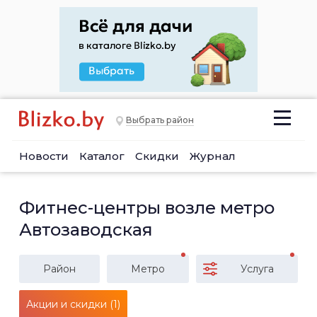
Выбрать район
Новости
Каталог
Скидки
Журнал
Фитнес-центры возле метро
Автозаводская
Район
Метро
Услуга
Акции и скидки (1)